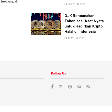
g terdampak
JULY 28, 2026
OJK Rencanakan
Tokenisasi Aset Nyata
untuk Hadirkan Kripto
Halal di Indonesia
MAY 23, 2026
Follow Us