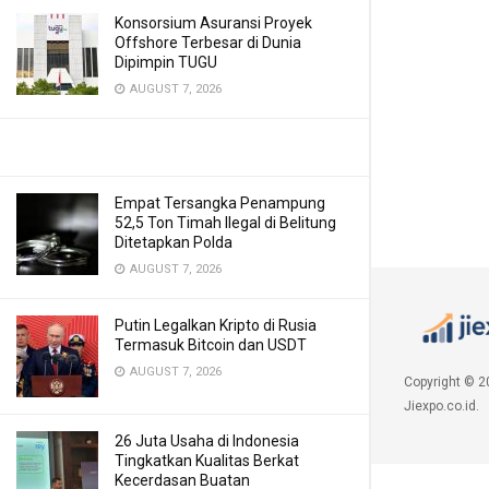
Konsorsium Asuransi Proyek
Offshore Terbesar di Dunia
Dipimpin TUGU
AUGUST 7, 2026
Empat Tersangka Penampung
52,5 Ton Timah Ilegal di Belitung
Ditetapkan Polda
AUGUST 7, 2026
Putin Legalkan Kripto di Rusia
Termasuk Bitcoin dan USDT
AUGUST 7, 2026
Copyright © 2
Jiexpo.co.id.
26 Juta Usaha di Indonesia
Tingkatkan Kualitas Berkat
Kecerdasan Buatan