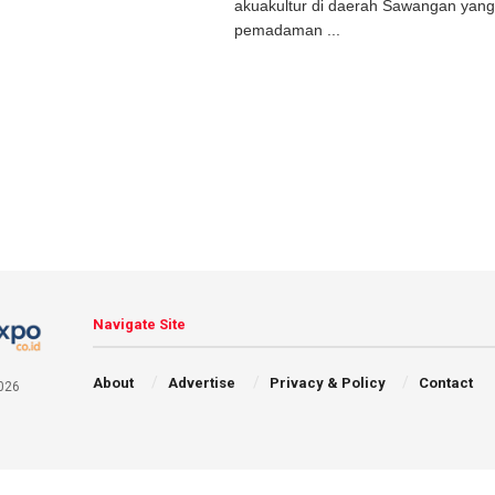
akuakultur di daerah Sawangan yan
pemadaman ...
Navigate Site
About
Advertise
Privacy & Policy
Contact
026