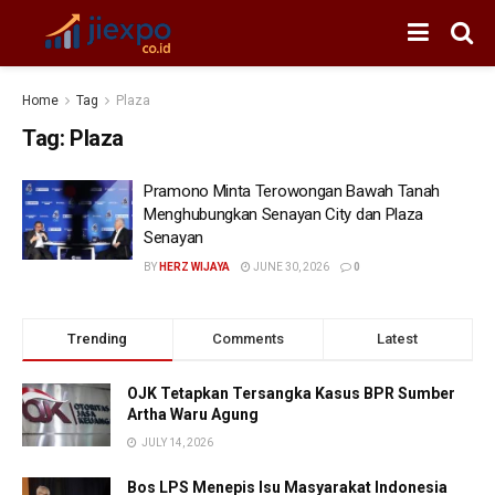
Home
Tag
Plaza
Tag:
Plaza
Pramono Minta Terowongan Bawah Tanah
Menghubungkan Senayan City dan Plaza
Senayan
BY
HERZ WIJAYA
JUNE 30, 2026
0
Trending
Comments
Latest
OJK Tetapkan Tersangka Kasus BPR Sumber
Artha Waru Agung
JULY 14, 2026
Bos LPS Menepis Isu Masyarakat Indonesia