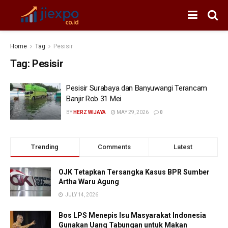
Home
Tag
Pesisir
Tag:
Pesisir
Pesisir Surabaya dan Banyuwangi Terancam
Banjir Rob 31 Mei
BY
HERZ WIJAYA
MAY 29, 2026
0
Trending
Comments
Latest
OJK Tetapkan Tersangka Kasus BPR Sumber
Artha Waru Agung
JULY 14, 2026
Bos LPS Menepis Isu Masyarakat Indonesia
Gunakan Uang Tabungan untuk Makan