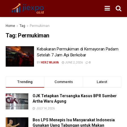
Home
Tag
Permukiman
Tag:
Permukiman
Kebakaran Permukiman di Kemayoran Padam
Setelah 7 Jam Api Berkobar
BY
HERZ WIJAYA
JUNE 2, 2026
0
Trending
Comments
Latest
OJK Tetapkan Tersangka Kasus BPR Sumber
Artha Waru Agung
JULY 14, 2026
Bos LPS Menepis Isu Masyarakat Indonesia
Gunakan Uang Tabungan untuk Makan