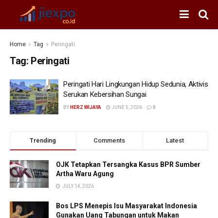
Home
Tag
Peringati
Tag:
Peringati
Peringati Hari Lingkungan Hidup Sedunia, Aktivis
Serukan Kebersihan Sungai
BY
HERZ WIJAYA
JUNE 5, 2026
0
Trending
Comments
Latest
OJK Tetapkan Tersangka Kasus BPR Sumber
Artha Waru Agung
JULY 14, 2026
Bos LPS Menepis Isu Masyarakat Indonesia
Gunakan Uang Tabungan untuk Makan