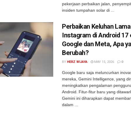
pekerjaan perbaikan jalan, penyempit
insiden tumpahan solar di ...
Perbaikan Keluhan Lama
Instagram di Android 17 
Google dan Meta, Apa y
Berubah?
BY
HERZ WIJAYA
MAY 15, 2026
0
Google baru saja meluncurkan inovas
mereka, Gemini Intelligence, yang d
meningkatkan pengalaman pengguna
Android. Fitur-fitur baru yang ditawa
Gemini ini diharapkan dapat memba
dalam ...