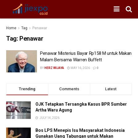
Home
Tag
Penawar
Tag:
Penawar
Penawar Misterius Bayar Rp158 M untuk Makan
Malam Bersama Warren Buffett
BY
HERZ WIJAYA
MAY 16, 2026
0
Trending
Comments
Latest
OJK Tetapkan Tersangka Kasus BPR Sumber
Artha Waru Agung
JULY 14, 2026
Bos LPS Menepis Isu Masyarakat Indonesia
Gunakan Uang Tabungan untuk Makan