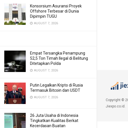
Konsorsium Asuransi Proyek
Offshore Terbesar di Dunia
Dipimpin TUGU
AUGUST 7, 2026
Empat Tersangka Penampung
52,5 Ton Timah Ilegal di Belitung
Ditetapkan Polda
AUGUST 7, 2026
Putin Legalkan Kripto di Rusia
Termasuk Bitcoin dan USDT
AUGUST 7, 2026
Copyright © 2
Jiexpo.co.id.
26 Juta Usaha di Indonesia
Tingkatkan Kualitas Berkat
Kecerdasan Buatan