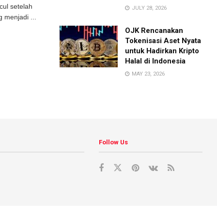
cul setelah
JULY 28, 2026
 menjadi ...
OJK Rencanakan
Tokenisasi Aset Nyata
untuk Hadirkan Kripto
Halal di Indonesia
MAY 23, 2026
Follow Us