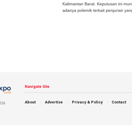
Kalimantan Barat. Keputusan ini mun
adanya polemik terkait penjurian yang
Navigate Site
About
Advertise
Privacy & Policy
Contact
026