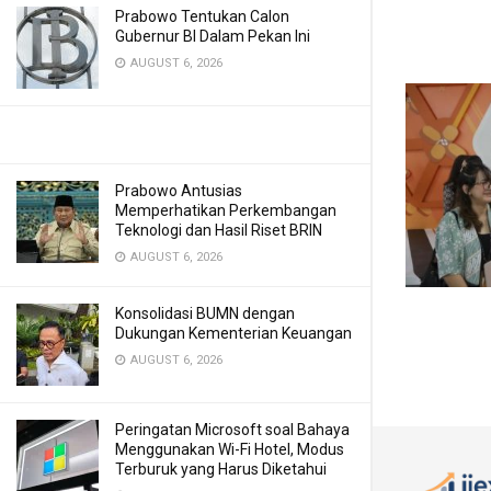
Prabowo Tentukan Calon
Gubernur BI Dalam Pekan Ini
AUGUST 6, 2026
Prabowo Antusias
Memperhatikan Perkembangan
Teknologi dan Hasil Riset BRIN
AUGUST 6, 2026
Konsolidasi BUMN dengan
Dukungan Kementerian Keuangan
AUGUST 6, 2026
Peringatan Microsoft soal Bahaya
Menggunakan Wi-Fi Hotel, Modus
Terburuk yang Harus Diketahui