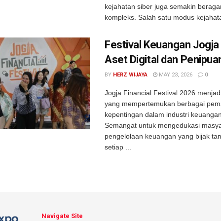
kejahatan siber juga semakin berag
kompleks. Salah satu modus kejahata
Festival Keuangan Jogja 
Aset Digital dan Penipua
BY
HERZ WIJAYA
MAY 23, 2026
0
Jogja Financial Festival 2026 menjad
yang mempertemukan berbagai pem
kepentingan dalam industri keuangan
Semangat untuk mengedukasi masya
pengelolaan keuangan yang bijak tam
setiap ...
Navigate Site