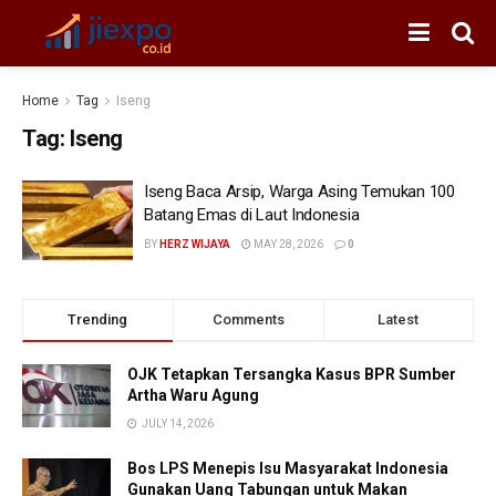
Home
Tag
Iseng
Tag:
Iseng
Iseng Baca Arsip, Warga Asing Temukan 100
Batang Emas di Laut Indonesia
BY
HERZ WIJAYA
MAY 28, 2026
0
Trending
Comments
Latest
OJK Tetapkan Tersangka Kasus BPR Sumber
Artha Waru Agung
JULY 14, 2026
Bos LPS Menepis Isu Masyarakat Indonesia
Gunakan Uang Tabungan untuk Makan