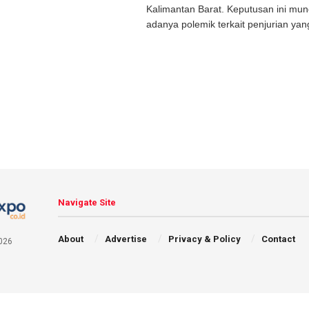
Kalimantan Barat. Keputusan ini mun
adanya polemik terkait penjurian yang
Navigate Site
About
Advertise
Privacy & Policy
Contact
026