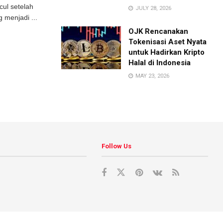
cul setelah
JULY 28, 2026
 menjadi ...
OJK Rencanakan
Tokenisasi Aset Nyata
untuk Hadirkan Kripto
Halal di Indonesia
MAY 23, 2026
Follow Us