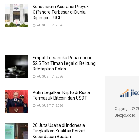
Konsorsium Asuransi Proyek
Offshore Terbesar di Dunia
Dipimpin TUGU
AUGUST 7, 2026
Empat Tersangka Penampung
52,5 Ton Timah Ilegal di Belitung
Ditetapkan Polda
AUGUST 7, 2026
Putin Legalkan Kripto di Rusia
Termasuk Bitcoin dan USDT
AUGUST 7, 2026
Copyright © 2
Jiexpo.co.id.
26 Juta Usaha di Indonesia
Tingkatkan Kualitas Berkat
Kecerdasan Buatan