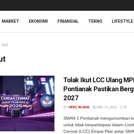
MARKET
EKONOMI
FINANSIAL
TEKNO
LIFESTYLE
Ikut
ut
Tolak Ikut LCC Ulang M
Pontianak Pastikan Berg
2027
BY
HERZ WIJAYA
MAY 14, 2026
0
SMAN 1 Pontianak mengumumkan k
untuk tidak berpartisipasi dalam Lo
Cermat (LCC) Empat Pilar antar SMA 