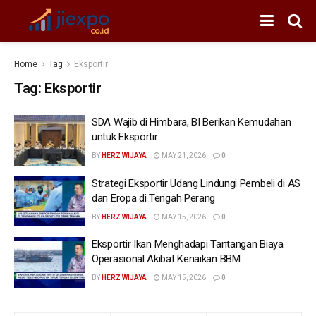
Home
Tag
Eksportir
Tag:
Eksportir
SDA Wajib di Himbara, BI Berikan Kemudahan
untuk Eksportir
BY
HERZ WIJAYA
MAY 21, 2026
0
Strategi Eksportir Udang Lindungi Pembeli di AS
dan Eropa di Tengah Perang
BY
HERZ WIJAYA
MAY 15, 2026
0
Eksportir Ikan Menghadapi Tantangan Biaya
Operasional Akibat Kenaikan BBM
BY
HERZ WIJAYA
MAY 15, 2026
0