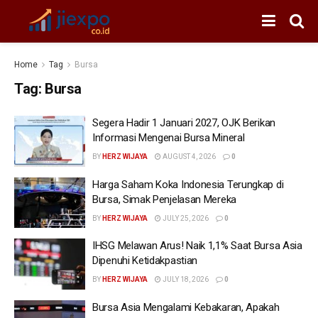
Home
Tag
Bursa
Tag:
Bursa
Segera Hadir 1 Januari 2027, OJK Berikan
Informasi Mengenai Bursa Mineral
BY
HERZ WIJAYA
AUGUST 4, 2026
0
Harga Saham Koka Indonesia Terungkap di
Bursa, Simak Penjelasan Mereka
BY
HERZ WIJAYA
JULY 25, 2026
0
IHSG Melawan Arus! Naik 1,1% Saat Bursa Asia
Dipenuhi Ketidakpastian
BY
HERZ WIJAYA
JULY 18, 2026
0
Bursa Asia Mengalami Kebakaran, Apakah