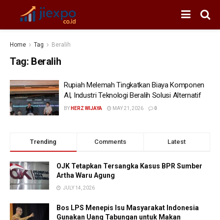
Home
Tag
Beralih
Tag:
Beralih
Rupiah Melemah Tingkatkan Biaya Komponen
AI, Industri Teknologi Beralih Solusi Alternatif
BY
HERZ WIJAYA
MAY 21, 2026
0
Trending
Comments
Latest
OJK Tetapkan Tersangka Kasus BPR Sumber
Artha Waru Agung
JULY 14, 2026
Bos LPS Menepis Isu Masyarakat Indonesia
Gunakan Uang Tabungan untuk Makan