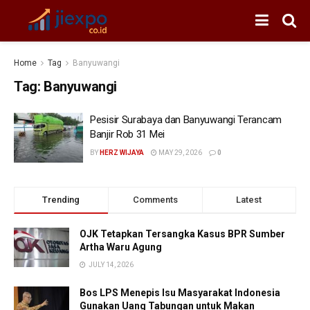
Home
Tag
Banyuwangi
Tag:
Banyuwangi
Pesisir Surabaya dan Banyuwangi Terancam
Banjir Rob 31 Mei
BY
HERZ WIJAYA
MAY 29, 2026
0
Trending
Comments
Latest
OJK Tetapkan Tersangka Kasus BPR Sumber
Artha Waru Agung
JULY 14, 2026
Bos LPS Menepis Isu Masyarakat Indonesia
Gunakan Uang Tabungan untuk Makan