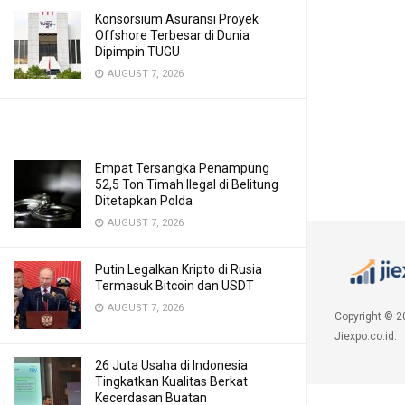
Konsorsium Asuransi Proyek
Offshore Terbesar di Dunia
Dipimpin TUGU
AUGUST 7, 2026
Empat Tersangka Penampung
52,5 Ton Timah Ilegal di Belitung
Ditetapkan Polda
AUGUST 7, 2026
Putin Legalkan Kripto di Rusia
Termasuk Bitcoin dan USDT
AUGUST 7, 2026
Copyright © 2
Jiexpo.co.id.
26 Juta Usaha di Indonesia
Tingkatkan Kualitas Berkat
Kecerdasan Buatan