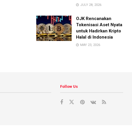
JULY 28, 2026
OJK Rencanakan
Tokenisasi Aset Nyata
untuk Hadirkan Kripto
Halal di Indonesia
MAY 23, 2026
Follow Us