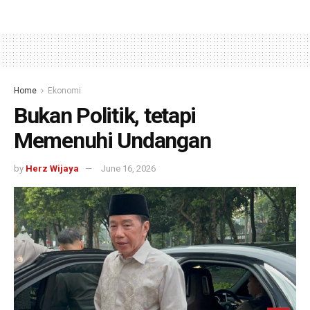
Home
Ekonomi
Bukan Politik, tetapi
Memenuhi Undangan
by
Herz Wijaya
June 16, 2026