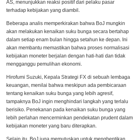
AS, menunjukkan reaksi positif dari pelaku pasar
terhadap kebijakan yang diambil.
Beberapa analis memperkirakan bahwa BoJ mungkin
akan melakukan kenaikan suku bunga secara bertahap
dalam setiap enam bulan hingga setahun ke depan. Ini
akan membantu memastikan bahwa proses normalisasi
kebijakan moneter berjalan dengan hati-hati dan tidak
mengganggu pemulihan ekonomi.
Hirofumi Suzuki, Kepala Strategi FX di sebuah lembaga
keuangan, menilai bahwa meskipun ada pembicaraan
tentang kenaikan suku bunga yang lebih agresif,
tampaknya BoJ ingin menghindari langkah yang terlalu
berisiko. Penekanan pada kenaikan suku bunga yang
lebih perlahan mencerminkan pendekatan prudent dalam
kebijakan moneter yang baru diterapkan.
Selain itu, BoJ juga memutuskan untuk menghentikan