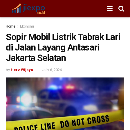
Home
Ekonomi
Sopir Mobil Listrik Tabrak Lari
di Jalan Layang Antasari
Jakarta Selatan
by
Herz Wijaya
July 6, 2026