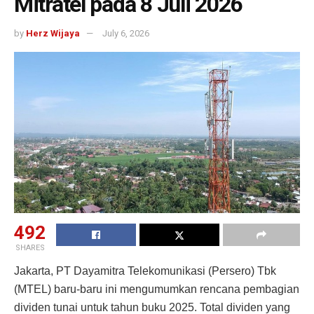
Mitratel pada 8 Juli 2026
by
Herz Wijaya
July 6, 2026
492
SHARES
Jakarta, PT Dayamitra Telekomunikasi (Persero) Tbk
(MTEL) baru-baru ini mengumumkan rencana pembagian
dividen tunai untuk tahun buku 2025. Total dividen yang