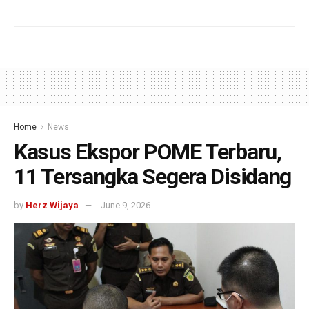
Home
News
Kasus Ekspor POME Terbaru,
11 Tersangka Segera Disidang
by
Herz Wijaya
June 9, 2026