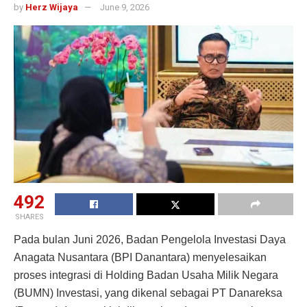
by
Herz Wijaya
June 9, 2026
492
SHARES
Pada bulan Juni 2026, Badan Pengelola Investasi Daya
Anagata Nusantara (BPI Danantara) menyelesaikan
proses integrasi di Holding Badan Usaha Milik Negara
(BUMN) Investasi, yang dikenal sebagai PT Danareksa