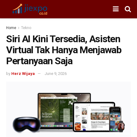
Home
Tekno
Siri AI Kini Tersedia, Asisten
Virtual Tak Hanya Menjawab
Pertanyaan Saja
by
Herz Wijaya
June 9, 2026