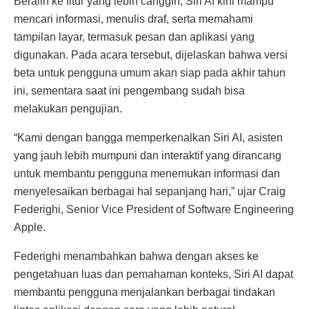
Beralih ke fitur yang lebih canggih, Siri AI kini mampu
mencari informasi, menulis draf, serta memahami
tampilan layar, termasuk pesan dan aplikasi yang
digunakan. Pada acara tersebut, dijelaskan bahwa versi
beta untuk pengguna umum akan siap pada akhir tahun
ini, sementara saat ini pengembang sudah bisa
melakukan pengujian.
“Kami dengan bangga memperkenalkan Siri AI, asisten
yang jauh lebih mumpuni dan interaktif yang dirancang
untuk membantu pengguna menemukan informasi dan
menyelesaikan berbagai hal sepanjang hari,” ujar Craig
Federighi, Senior Vice President of Software Engineering
Apple.
Federighi menambahkan bahwa dengan akses ke
pengetahuan luas dan pemahaman konteks, Siri AI dapat
membantu pengguna menjalankan berbagai tindakan