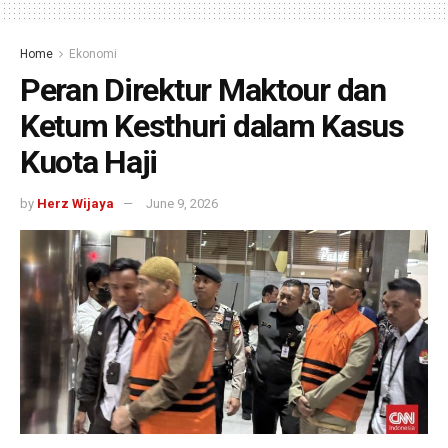
Home
Ekonomi
Peran Direktur Maktour dan
Ketum Kesthuri dalam Kasus
Kuota Haji
by
Herz Wijaya
June 9, 2026