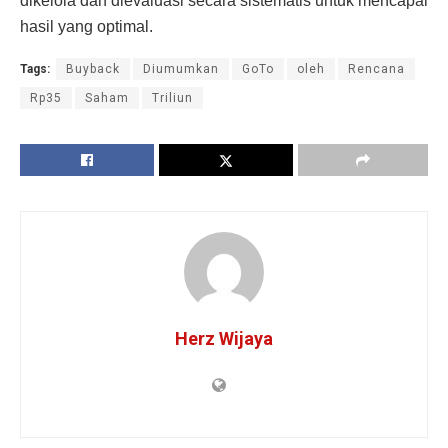
dikelola dan dievaluasi secara sistematis untuk mencapai
hasil yang optimal.
Tags:
Buyback
Diumumkan
GoTo
oleh
Rencana
Rp35
Saham
Triliun
Herz Wijaya