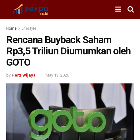
Home
Lifestyle
Rencana Buyback Saham
Rp3,5 Triliun Diumumkan oleh
GOTO
by
Herz Wijaya
May 13, 2026