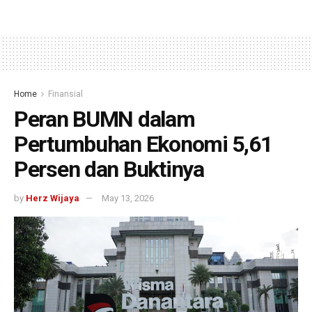
Home
Finansial
Peran BUMN dalam
Pertumbuhan Ekonomi 5,61
Persen dan Buktinya
by
Herz Wijaya
May 13, 2026