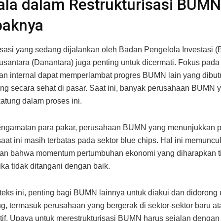
la dalam Restrukturisasi BUMN
aknya
isasi yang sedang dijalankan oleh Badan Pengelola Investasi (
santara (Danantara) juga penting untuk dicermati. Fokus pada
n internal dapat memperlambat progres BUMN lain yang dibut
ing secara sehat di pasar. Saat ini, banyak perusahaan BUMN 
katung dalam proses ini.
engamatan para pakar, perusahaan BUMN yang menunjukkan 
saat ini masih terbatas pada sektor blue chips. Hal ini memuncu
ran bahwa momentum pertumbuhan ekonomi yang diharapkan t
ika tidak ditangani dengan baik.
eks ini, penting bagi BUMN lainnya untuk diakui dan didorong 
, termasuk perusahaan yang bergerak di sektor-sektor baru a
atif. Upaya untuk merestrukturisasi BUMN harus sejalan dengan 