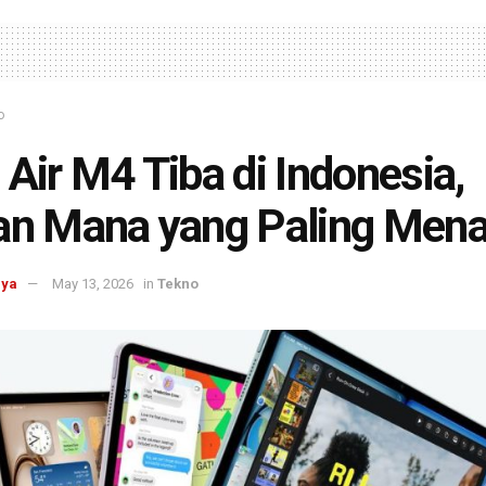
o
 Air M4 Tiba di Indonesia,
an Mana yang Paling Mena
aya
May 13, 2026
in
Tekno