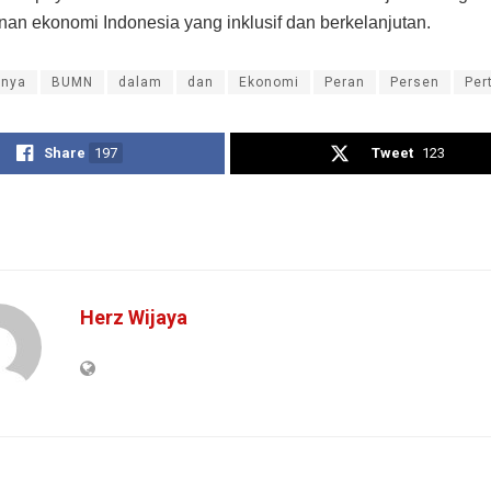
n ekonomi Indonesia yang inklusif dan berkelanjutan.
inya
BUMN
dalam
dan
Ekonomi
Peran
Persen
Per
Share
197
Tweet
123
Herz Wijaya