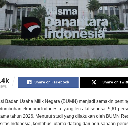
.4k
Share on Facebook
Share on Twit
IEWS
asi Badan Usaha Milik Negara (BUMN) menjadi semakin pentin
rtumbuhan ekonomi Indonesia, yang tercatat sebesar 5,61 per
rtama tahun 2026. Menurut studi yang dilakukan oleh BUMN R
rsitas Indonesia, kontribusi utama datang dari perusahaan-per