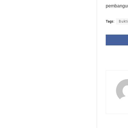
pembanguna
Tags:
Bukt