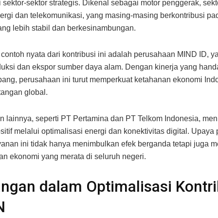
 sektor-sektor strategis. Dikenal sebagai motor penggerak, sekto
nergi dan telekomunikasi, yang masing-masing berkontribusi pa
ng lebih stabil dan berkesinambungan.
 contoh nyata dari kontribusi ini adalah perusahaan MIND ID, 
uksi dan ekspor sumber daya alam. Dengan kinerja yang hand
bang, perusahaan ini turut memperkuat ketahanan ekonomi Indo
tangan global.
 lainnya, seperti PT Pertamina dan PT Telkom Indonesia, me
itif melalui optimalisasi energi dan konektivitas digital. Upaya
ayanan ini tidak hanya menimbulkan efek berganda tetapi juga 
n ekonomi yang merata di seluruh negeri.
ngan dalam Optimalisasi Kontri
N