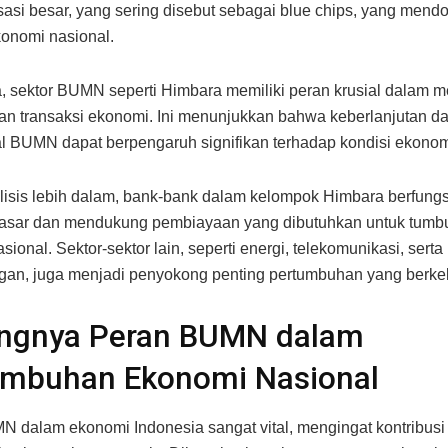
isasi besar, yang sering disebut sebagai blue chips, yang mend
ekonomi nasional.
 sektor BUMN seperti Himbara memiliki peran krusial dalam 
n transaksi ekonomi. Ini menunjukkan bahwa keberlanjutan dan
l BUMN dapat berpengaruh signifikan terhadap kondisi ekonom
isis lebih dalam, bank-bank dalam kelompok Himbara berfung
 pasar dan mendukung pembiayaan yang dibutuhkan untuk tum
ional. Sektor-sektor lain, seperti energi, telekomunikasi, serta
an, juga menjadi penyokong penting pertumbuhan yang berkel
ingnya Peran BUMN dalam
umbuhan Ekonomi Nasional
 dalam ekonomi Indonesia sangat vital, mengingat kontribusi