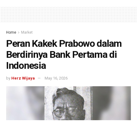
Home
Market
Peran Kakek Prabowo dalam
Berdirinya Bank Pertama di
Indonesia
by
Herz Wijaya
May 16, 2026