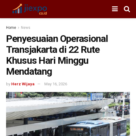
Home
News
Penyesuaian Operasional
Transjakarta di 22 Rute
Khusus Hari Minggu
Mendatang
by
Herz Wijaya
May 16, 2026