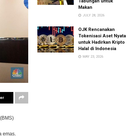
Tabungan untuk
Makan
JULY 28, 2026
OJK Rencanakan
Tokenisasi Aset Nyata
untuk Hadirkan Kripto
Halal di Indonesia
MAY 23, 2026
ter
 (BMS)
a emas.