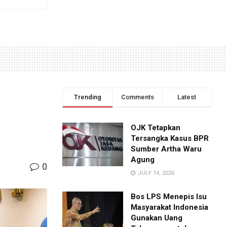
Trending
Comments
Latest
OJK Tetapkan
Tersangka Kasus BPR
Sumber Artha Waru
Agung
0
JULY 14, 2026
Bos LPS Menepis Isu
Masyarakat Indonesia
Gunakan Uang