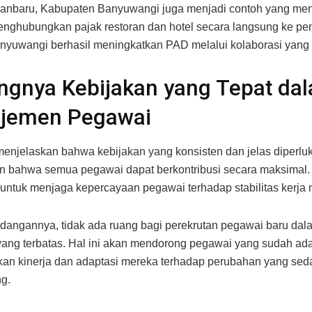
kanbaru, Kabupaten Banyuwangi juga menjadi contoh yang me
ghubungkan pajak restoran dan hotel secara langsung ke pe
nyuwangi berhasil meningkatkan PAD melalui kolaborasi yang l
ngnya Kebijakan yang Tepat da
jemen Pegawai
enjelaskan bahwa kebijakan yang konsisten dan jelas diperlu
 bahwa semua pegawai dapat berkontribusi secara maksimal.
g untuk menjaga kepercayaan pegawai terhadap stabilitas kerja
angannya, tidak ada ruang bagi perekrutan pegawai baru da
ang terbatas. Hal ini akan mendorong pegawai yang sudah ad
an kinerja dan adaptasi mereka terhadap perubahan yang sed
g.