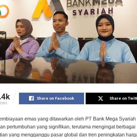
.4k
Share on Facebook
Share on Twit
IEWS
embiayaan emas yang ditawarkan oleh PT Bank Mega Syariah
n pertumbuhan yang signifikan, terutama mengingat berbagai
tian yang mengganggu pasar global dan tren peningkatan harg