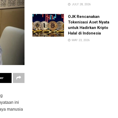
JULY 28, 2026
OJK Rencanakan
Tokenisasi Aset Nyata
untuk Hadirkan Kripto
Halal di Indonesia
MAY 23, 2026
ter
ng
yataan ini
daya manusia