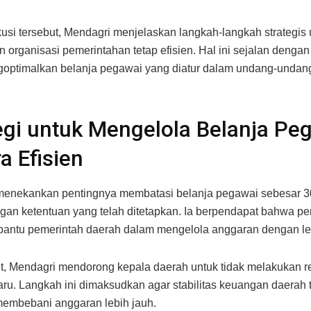
usi tersebut, Mendagri menjelaskan langkah-langkah strategis 
 organisasi pemerintahan tetap efisien. Hal ini sejalan denga
goptimalkan belanja pegawai yang diatur dalam undang-undan
egi untuk Mengelola Belanja Pe
a Efisien
menekankan pentingnya membatasi belanja pegawai sebesar 3
gan ketentuan yang telah ditetapkan. Ia berpendapat bahwa pe
ntu pemerintah daerah dalam mengelola anggaran dengan leb
ut, Mendagri mendorong kepala daerah untuk tidak melakukan 
ru. Langkah ini dimaksudkan agar stabilitas keuangan daerah t
membebani anggaran lebih jauh.