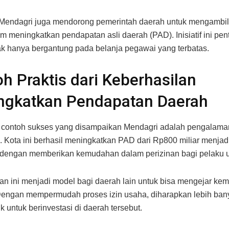
, Mendagri juga mendorong pemerintah daerah untuk mengambi
am meningkatkan pendapatan asli daerah (PAD). Inisiatif ini pen
ak hanya bergantung pada belanja pegawai yang terbatas.
h Praktis dari Keberhasilan
ngkatkan Pendapatan Daerah
u contoh sukses yang disampaikan Mendagri adalah pengalama
 Kota ini berhasil meningkatkan PAD dari Rp800 miliar menjadi 
n dengan memberikan kemudahan dalam perizinan bagi pelaku 
an ini menjadi model bagi daerah lain untuk bisa mengejar kem
 Dengan mempermudah proses izin usaha, diharapkan lebih bany
ik untuk berinvestasi di daerah tersebut.