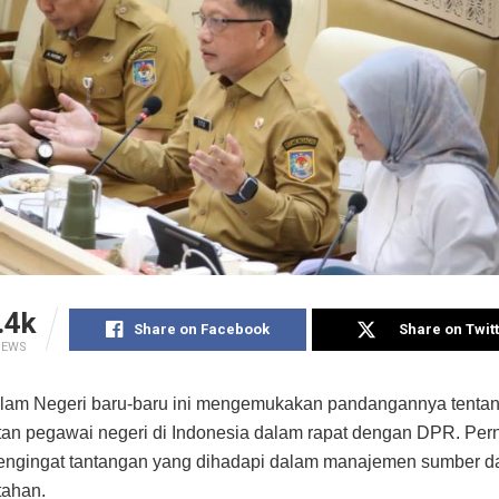
.4k
Share on Facebook
Share on Twit
IEWS
alam Negeri baru-baru ini mengemukakan pandangannya tenta
tan pegawai negeri di Indonesia dalam rapat dengan DPR. Pern
mengingat tantangan yang dihadapi dalam manajemen sumber 
tahan.