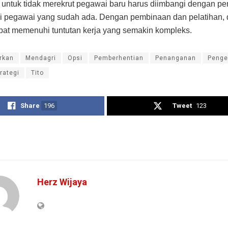
untuk tidak merekrut pegawai baru harus diimbangi dengan pe
i pegawai yang sudah ada. Dengan pembinaan dan pelatihan, 
at memenuhi tuntutan kerja yang semakin kompleks.
rkan
Mendagri
Opsi
Pemberhentian
Penanganan
Penge
rategi
Tito
Share
196
Tweet
123
Herz Wijaya