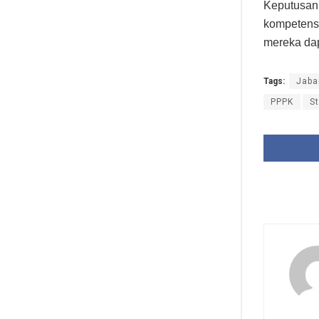
Keputusan 
kompetens
mereka dap
Tags:
Jaba
PPPK
St