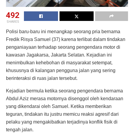
492
SHARES
Polisi baru-baru ini menangkap seorang pria bernama
Fredik Risya Samuel (37) karena terlibat dalam tindakan
penganiayaan terhadap seorang pengendara motor di
kawasan Jagakarsa, Jakarta Selatan. Kejadian ini
menimbulkan kehebohan di masyarakat setempat,
khususnya di kalangan pengguna jalan yang sering
berinteraksi di ruas jalan tersebut.
Kejadian bermula ketika seorang pengendara bernama
Abdul Aziz merasa motornya disenggol oleh kendaraan
yang dikendarai oleh Samuel. Ketika memberikan
teguran, tindakan itu justru memicu reaksi agresif dari
pelaku yang mengakibatkan terjadinya konflik fisik di
tengah jalan.