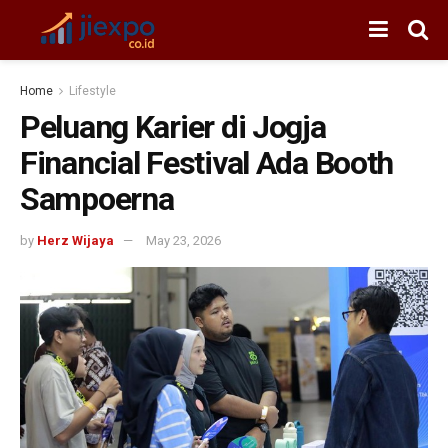
Home
Lifestyle
Peluang Karier di Jogja
Financial Festival Ada Booth
Sampoerna
by
Herz Wijaya
May 23, 2026