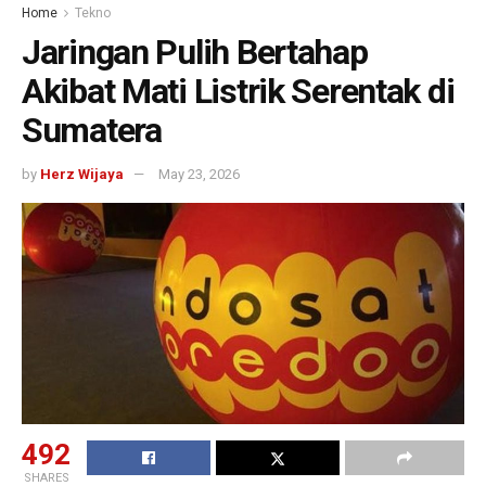
Home
Tekno
Jaringan Pulih Bertahap
Akibat Mati Listrik Serentak di
Sumatera
by
Herz Wijaya
May 23, 2026
492
SHARES