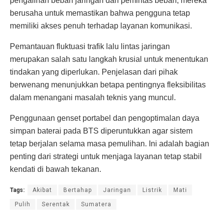
pengalihan beban jaringan dan pemintas beban, mereka
berusaha untuk memastikan bahwa pengguna tetap
memiliki akses penuh terhadap layanan komunikasi.
Pemantauan fluktuasi trafik lalu lintas jaringan
merupakan salah satu langkah krusial untuk menentukan
tindakan yang diperlukan. Penjelasan dari pihak
berwenang menunjukkan betapa pentingnya fleksibilitas
dalam menangani masalah teknis yang muncul.
Penggunaan genset portabel dan pengoptimalan daya
simpan baterai pada BTS diperuntukkan agar sistem
tetap berjalan selama masa pemulihan. Ini adalah bagian
penting dari strategi untuk menjaga layanan tetap stabil
kendati di bawah tekanan.
Tags:
Akibat
Bertahap
Jaringan
Listrik
Mati
Pulih
Serentak
Sumatera