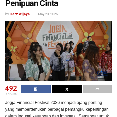
Penipuan Cinta
by
Herz Wijaya
May 23, 2026
492
SHARES
Jogja Financial Festival 2026 menjadi ajang penting
yang mempertemukan berbagai pemangku kepentingan
dalam industri keuangan dan investasi. Semangat untuk