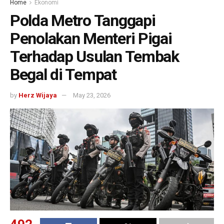
Home
Ekonomi
Polda Metro Tanggapi
Penolakan Menteri Pigai
Terhadap Usulan Tembak
Begal di Tempat
by
Herz Wijaya
May 23, 2026