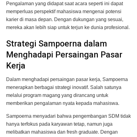
Pengalaman yang didapat saat acara seperti ini dapat
memperluas perspektif mahasiswa mengenai potensi
karier di masa depan. Dengan dukungan yang sesuai,
mereka akan lebih siap untuk terjun ke dunia profesional.
Strategi Sampoerna dalam
Menghadapi Persaingan Pasar
Kerja
Dalam menghadapi persaingan pasar kerja, Sampoerna
menerapkan berbagai strategi inovatif. Salah satunya
melalui program magang yang dirancang untuk
memberikan pengalaman nyata kepada mahasiswa.
Sampoerna menyadari bahwa pengembangan SDM tidak
hanya terfokus pada karyawan tetap, namun juga
melibatkan mahasiswa dan fresh graduate. Dengan