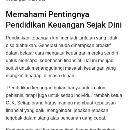
Memahami Pentingnya
Pendidikan Keuangan Sejak Dini
Pendidikan keuangan kini menjadi tuntutan yang tidak
bisa diabaikan. Generasi muda diharapkan proaktif
dalam belajar cara mengatur keuangan mereka sendiri
untuk mencapai kebebasan finansial. Hal ini menjadi
solusi untuk menanggulangi masalah keuangan yang
mungkin dihadapi di masa depan.
“Pendidikan keuangan bukan hanya untuk calon
pebisnis, tetapi juga untuk setiap individu,” tambah ketua
OJK. Setiap orang harus mampu membuat keputusan
finansial yang baik, menghindari jebakan-jebakan
terjebak dalam utang atau pencarian uang cepat.