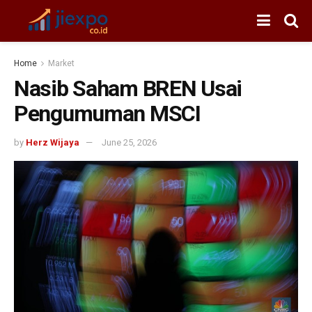
Home
Market
Nasib Saham BREN Usai
Pengumuman MSCI
by
Herz Wijaya
June 25, 2026