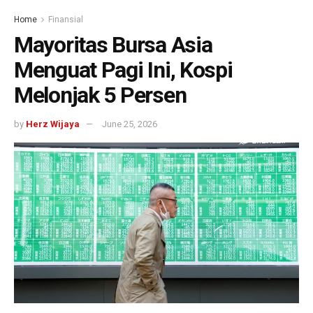
Home
Finansial
Mayoritas Bursa Asia
Menguat Pagi Ini, Kospi
Melonjak 5 Persen
by
Herz Wijaya
June 25, 2026