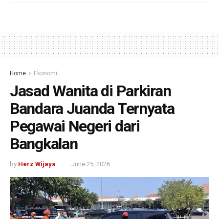
Home
Ekonomi
Jasad Wanita di Parkiran
Bandara Juanda Ternyata
Pegawai Negeri dari
Bangkalan
by
Herz Wijaya
June 25, 2026