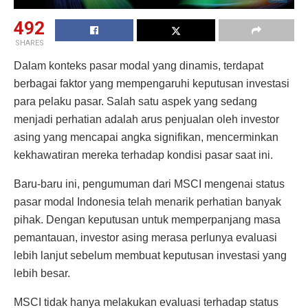
492
SHARES
Dalam konteks pasar modal yang dinamis, terdapat
berbagai faktor yang mempengaruhi keputusan investasi
para pelaku pasar. Salah satu aspek yang sedang
menjadi perhatian adalah arus penjualan oleh investor
asing yang mencapai angka signifikan, mencerminkan
kekhawatiran mereka terhadap kondisi pasar saat ini.
Baru-baru ini, pengumuman dari MSCI mengenai status
pasar modal Indonesia telah menarik perhatian banyak
pihak. Dengan keputusan untuk memperpanjang masa
pemantauan, investor asing merasa perlunya evaluasi
lebih lanjut sebelum membuat keputusan investasi yang
lebih besar.
MSCI tidak hanya melakukan evaluasi terhadap status