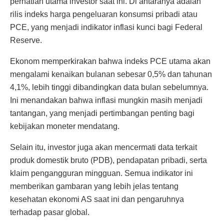
perhatian utama investor saat ini. Di antaranya adalah
rilis indeks harga pengeluaran konsumsi pribadi atau
PCE, yang menjadi indikator inflasi kunci bagi Federal
Reserve.
Ekonom memperkirakan bahwa indeks PCE utama akan
mengalami kenaikan bulanan sebesar 0,5% dan tahunan
4,1%, lebih tinggi dibandingkan data bulan sebelumnya.
Ini menandakan bahwa inflasi mungkin masih menjadi
tantangan, yang menjadi pertimbangan penting bagi
kebijakan moneter mendatang.
Selain itu, investor juga akan mencermati data terkait
produk domestik bruto (PDB), pendapatan pribadi, serta
klaim pengangguran mingguan. Semua indikator ini
memberikan gambaran yang lebih jelas tentang
kesehatan ekonomi AS saat ini dan pengaruhnya
terhadap pasar global.