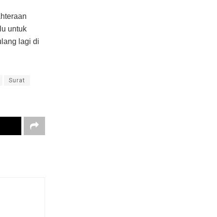
ahteraan
lu untuk
lang lagi di
Surat