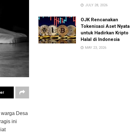
JULY 28, 2026
OJK Rencanakan
Tokenisasi Aset Nyata
untuk Hadirkan Kripto
Halal di Indonesia
MAY 23, 2026
ter
 warga Desa
agis ini
iat