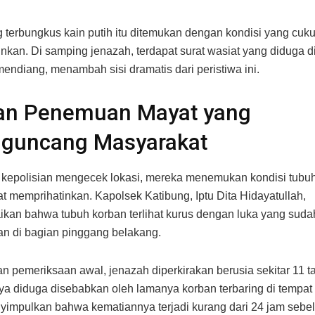
 terbungkus kain putih itu ditemukan dengan kondisi yang cuk
nkan. Di samping jenazah, terdapat surat wasiat yang diduga di
mendiang, menambah sisi dramatis dari peristiwa ini.
ian Penemuan Mayat yang
guncang Masyarakat
 kepolisian mengecek lokasi, mereka menemukan kondisi tubu
t memprihatinkan. Kapolsek Katibung, Iptu Dita Hidayatullah,
an bahwa tubuh korban terlihat kurus dengan luka yang sud
n di bagian pinggang belakang.
n pemeriksaan awal, jenazah diperkirakan berusia sekitar 11 t
a diduga disebabkan oleh lamanya korban terbaring di tempat t
yimpulkan bahwa kematiannya terjadi kurang dari 24 jam sebe