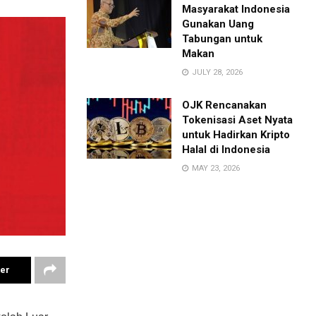
Masyarakat Indonesia
Gunakan Uang
Tabungan untuk
Makan
JULY 28, 2026
OJK Rencanakan
Tokenisasi Aset Nyata
untuk Hadirkan Kripto
Halal di Indonesia
MAY 23, 2026
ter