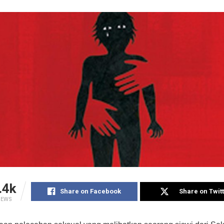
.4k
Share on Facebook
Share on Twit
IEWS