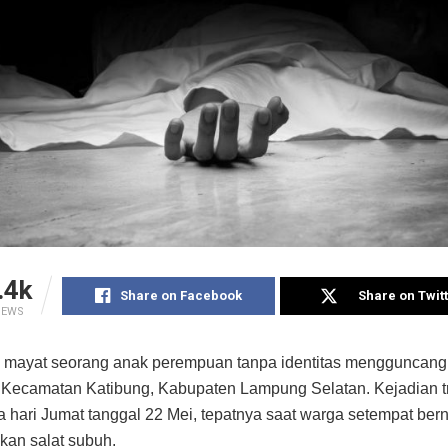
.4k
Share on Facebook
Share on Twit
IEWS
mayat seorang anak perempuan tanpa identitas mengguncang
, Kecamatan Katibung, Kabupaten Lampung Selatan. Kejadian tr
da hari Jumat tanggal 22 Mei, tepatnya saat warga setempat bern
an salat subuh.