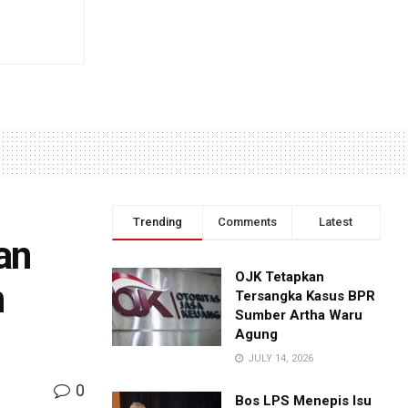
Trending
Comments
Latest
an
OJK Tetapkan
n
Tersangka Kasus BPR
Sumber Artha Waru
Agung
JULY 14, 2026
0
Bos LPS Menepis Isu