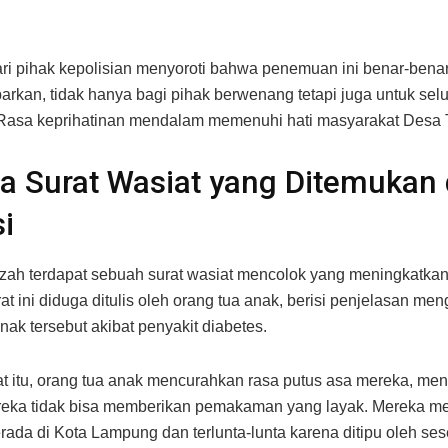
ri pihak kepolisian menyoroti bahwa penemuan ini benar-bena
kan, tidak hanya bagi pihak berwenang tetapi juga untuk sel
Rasa keprihatinan mendalam memenuhi hati masyarakat Desa T
 Surat Wasiat yang Ditemukan 
i
zah terdapat sebuah surat wasiat mencolok yang meningkatka
rat ini diduga ditulis oleh orang tua anak, berisi penjelasan me
nak tersebut akibat penyakit diabetes.
t itu, orang tua anak mencurahkan rasa putus asa mereka, m
eka tidak bisa memberikan pemakaman yang layak. Mereka m
berada di Kota Lampung dan terlunta-lunta karena ditipu oleh se