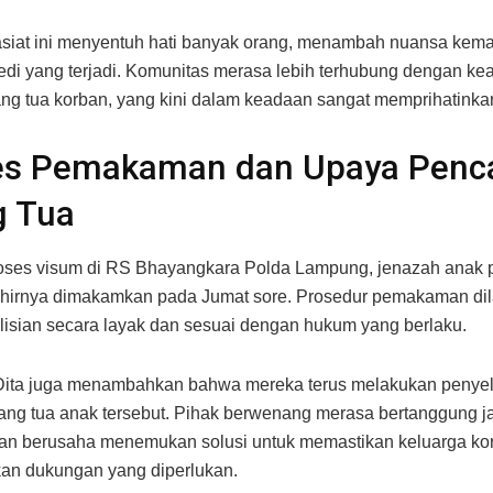
wasiat ini menyentuh hati banyak orang, menambah nuansa kem
edi yang terjadi. Komunitas merasa lebih terhubung dengan k
ang tua korban, yang kini dalam keadaan sangat memprihatinka
es Pemakaman dan Upaya Penca
g Tua
roses visum di RS Bhayangkara Polda Lampung, jenazah anak
khirnya dimakamkan pada Jumat sore. Prosedur pemakaman di
lisian secara layak dan sesuai dengan hukum yang berlaku.
Dita juga menambahkan bahwa mereka terus melakukan penyel
ang tua anak tersebut. Pihak berwenang merasa bertanggung 
dan berusaha menemukan solusi untuk memastikan keluarga ko
an dukungan yang diperlukan.