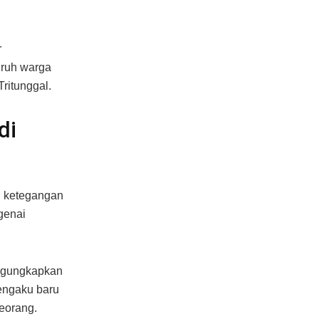
r
uruh warga
ritunggal.
di
n ketegangan
ngenai
engungkapkan
engaku baru
seorang.