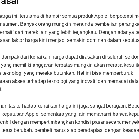
Pasar
arga ini, terutama di hampir semua produk Apple, berpotensi
konsumen. Banyak orang mungkin menunda pembelian perangkat
ternatif dari merek lain yang lebih terjangkau. Dengan adanya 
 pasar, faktor harga kini menjadi semakin dominan dalam keput
, dampak dari kenaikan harga dapat dirasakan di seluruh sektor
ang memiliki anggaran terbatas mungkin akan merasa kesulit
teknologi yang mereka butuhkan. Hal ini bisa memperburuk
araan akses terhadap teknologi yang inovatif dan memadai dal
t.
unitas terhadap kenaikan harga ini juga sangat beragam. Beb
keputusan Apple, sementara yang lain memahami bahwa kep
iambil dengan mempertimbangkan kondisi pasar secara menyel
 terus berubah, pembeli harus siap beradaptasi dengan keadaa