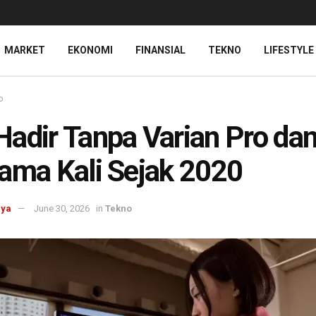
MARKET
EKONOMI
FINANSIAL
TEKNO
LIFESTYLE
o
adir Tanpa Varian Pro da
ama Kali Sejak 2020
aya
June 30, 2026
in
Tekno