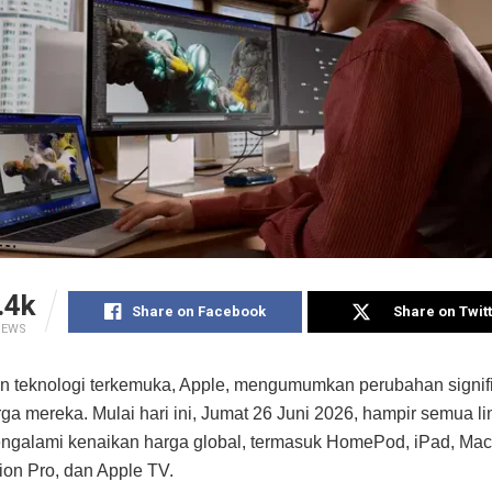
.4k
Share on Facebook
Share on Twit
IEWS
n teknologi terkemuka, Apple, mengumumkan perubahan signif
rga mereka. Mulai hari ini, Jumat 26 Juni 2026, hampir semua li
ngalami kenaikan harga global, termasuk HomePod, iPad, Ma
sion Pro, dan Apple TV.