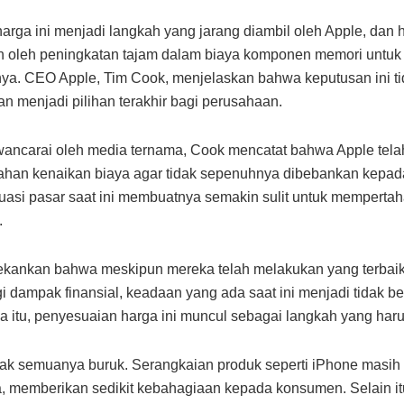
arga ini menjadi langkah yang jarang diambil oleh Apple, dan ha
 oleh peningkatan tajam dalam biaya komponen memori untuk
ya. CEO Apple, Tim Cook, menjelaskan bahwa keputusan ini ti
dan menjadi pilihan terakhir bagi perusahaan.
ancarai oleh media ternama, Cook mencatat bahwa Apple tela
ahan kenaikan biaya agar tidak sepenuhnya dibebankan kepad
uasi pasar saat ini membuatnya semakin sulit untuk memperta
.
kankan bahwa meskipun mereka telah melakukan yang terbaik
 dampak finansial, keadaan yang ada saat ini menjadi tidak be
a itu, penyesuaian harga ini muncul sebagai langkah yang haru
ak semuanya buruk. Serangkaian produk seperti iPhone masih t
, memberikan sedikit kebahagiaan kepada konsumen. Selain it