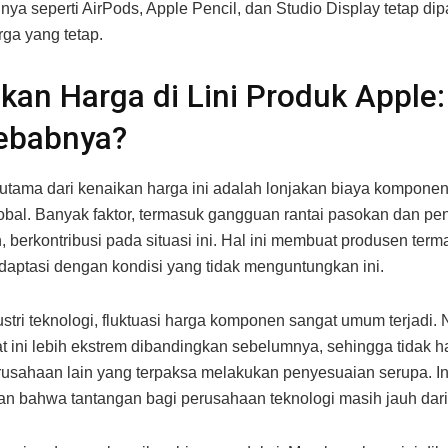
nnya seperti AirPods, Apple Pencil, dan Studio Display tetap di
ga yang tetap.
kan Harga di Lini Produk Apple
ebabnya?
tama dari kenaikan harga ini adalah lonjakan biaya komponen 
lobal. Banyak faktor, termasuk gangguan rantai pasokan dan pe
, berkontribusi pada situasi ini. Hal ini membuat produsen ter
daptasi dengan kondisi yang tidak menguntungkan ini.
stri teknologi, fluktuasi harga komponen sangat umum terjadi.
at ini lebih ekstrem dibandingkan sebelumnya, sehingga tidak h
usahaan lain yang terpaksa melakukan penyesuaian serupa. In
 bahwa tantangan bagi perusahaan teknologi masih jauh dari 