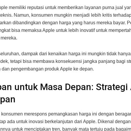
pple memiliki reputasi untuk memberikan layanan purna jual ya
eknis. Namun, konsumen mungkin menjadi lebih kritis terhadap
arkan dibandingkan dengan harga yang harus mereka bayar. P
gkat bisa memaksa Apple untuk lebih inovatif untuk memperta
 mereka.
eluruhan, dampak dari kenaikan harga ini mungkin tidak hany
dek, tetapi bisa membawa konsekuensi jangka panjang bagi str
 dan pengembangan produk Apple ke depan.
an untuk Masa Depan: Strategi
epan
 konsumen merespons pemangkasan harga ini dengan beragam
tap ada untuk inovasi berkelanjutan dari Apple. Dikenal dengan
ya untuk menciptakan tren, banyak mata tertuju pada bagai