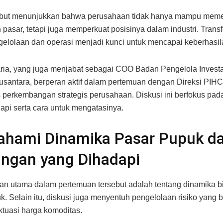
sebut menunjukkan bahwa perusahaan tidak hanya mampu mem
 pasar, tetapi juga memperkuat posisinya dalam industri. Trans
elolaan dan operasi menjadi kunci untuk mencapai keberhasila
ia, yang juga menjabat sebagai COO Badan Pengelola Invest
santara, berperan aktif dalam pertemuan dengan Direksi PIHC
erkembangan strategis perusahaan. Diskusi ini berfokus pad
api serta cara untuk mengatasinya.
hami Dinamika Pasar Pupuk d
angan yang Dihadapi
 utama dalam pertemuan tersebut adalah tentang dinamika b
k. Selain itu, diskusi juga menyentuh pengelolaan risiko yang b
ktuasi harga komoditas.