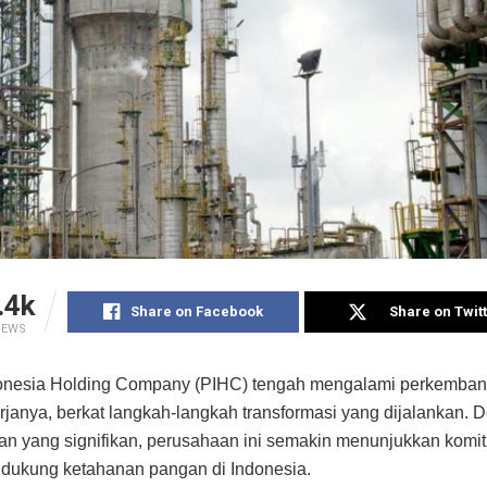
.4k
Share on Facebook
Share on Twit
IEWS
onesia Holding Company (PIHC) tengah mengalami perkemban
rjanya, berkat langkah-langkah transformasi yang dijalankan. 
n yang signifikan, perusahaan ini semakin menunjukkan kom
dukung ketahanan pangan di Indonesia.