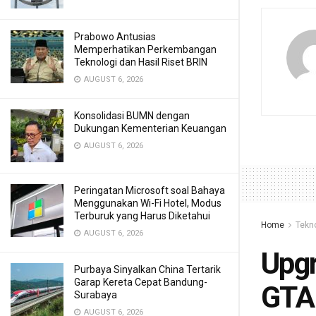
Prabowo Antusias
Memperhatikan Perkembangan
Teknologi dan Hasil Riset BRIN
AUGUST 6, 2026
Konsolidasi BUMN dengan
Dukungan Kementerian Keuangan
AUGUST 6, 2026
Peringatan Microsoft soal Bahaya
Menggunakan Wi-Fi Hotel, Modus
Terburuk yang Harus Diketahui
Home
Tekn
AUGUST 6, 2026
Upgr
Purbaya Sinyalkan China Tertarik
Garap Kereta Cepat Bandung-
GTA 
Surabaya
AUGUST 6, 2026