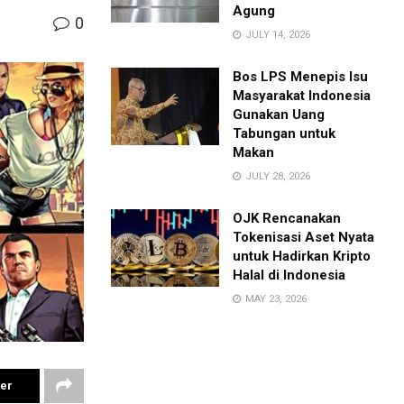
Agung
0
JULY 14, 2026
Bos LPS Menepis Isu
Masyarakat Indonesia
Gunakan Uang
Tabungan untuk
Makan
JULY 28, 2026
OJK Rencanakan
Tokenisasi Aset Nyata
untuk Hadirkan Kripto
Halal di Indonesia
MAY 23, 2026
ter