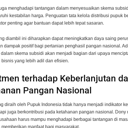
juga menghadapi tantangan dalam menyesuaikan skema subsid
hi kestabilan harga. Penguatan tata kelola distribusi pupuk b
ktor penting agar bantuan dapat lebih tepat sasaran.
ang diambil ini diharapkan dapat meningkatkan daya saing peru
 dampak positif bagi pertanian penghasil pangan nasional. A
dalam skema subsidi akan menjadi bagian dari upaya mencip
bisnis yang lebih adil dan efisien.
men terhadap Keberlanjutan d
hanan Pangan Nasional
ng diraih oleh Pupuk Indonesia tidak hanya menjadi indikator k
tetapi juga berkontribusi pada ketahanan pangan nasional. Don
usahaan harus mampu menghadapi berbagai tantangan di mas
s memberikan manfaat bagi masyarakat.