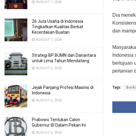
AUGUST 7, 2026
Dia meneka
26 Juta Usaha di Indonesia
Konsistens
Tingkatkan Kualitas Berkat
dan mampu
Kecerdasan Buatan
AUGUST 7, 2026
Masyarakat
Indonesia 
Strategi BP BUMN dan Danantara
untuk Lima Tahun Mendatang
bertujuan 
AUGUST 6, 2026
pertanian 
Jejak Panjang Profesi Masinis di
Tags:
Berk
Indonesia
AUGUST 6, 2026
Prabowo Tentukan Calon
Gubernur BI Dalam Pekan Ini
AUGUST 6, 2026