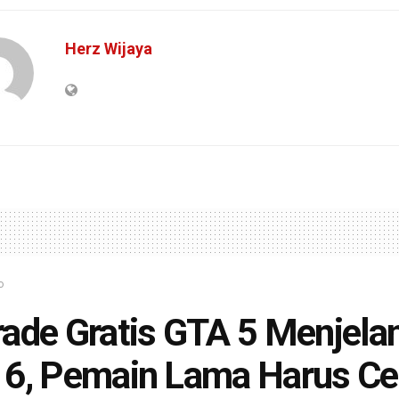
Herz Wijaya
o
ade Gratis GTA 5 Menjela
6, Pemain Lama Harus Cek