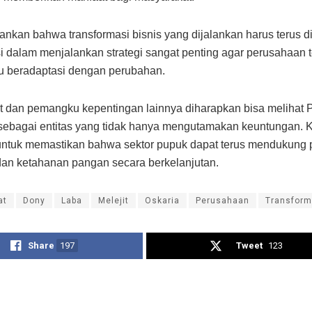
nkan bahwa transformasi bisnis yang dijalankan harus terus di
i dalam menjalankan strategi sangat penting agar perusahaan t
 beradaptasi dengan perubahan.
 dan pemangku kepentingan lainnya diharapkan bisa melihat 
sebagai entitas yang tidak hanya mengutamakan keuntungan. 
untuk memastikan bahwa sektor pupuk dapat terus mendukung p
dan ketahanan pangan secara berkelanjutan.
at
Dony
Laba
Melejit
Oskaria
Perusahaan
Transform
Share
197
Tweet
123