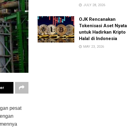
JULY 28, 2026
OJK Rencanakan
Tokenisasi Aset Nyata
untuk Hadirkan Kripto
Halal di Indonesia
MAY 23, 2026
ter
gan pesat
Dengan
itmennya