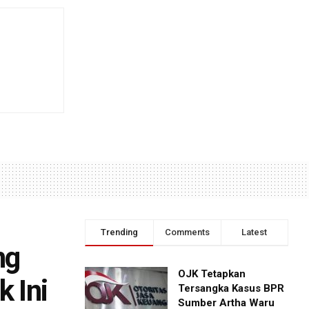
Trending
Comments
Latest
ng
OJK Tetapkan
 Ini
Tersangka Kasus BPR
Sumber Artha Waru