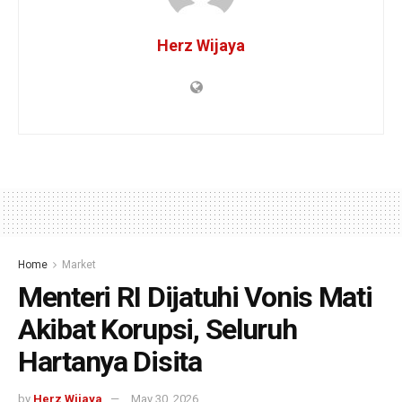
Herz Wijaya
Home
Market
Menteri RI Dijatuhi Vonis Mati
Akibat Korupsi, Seluruh
Hartanya Disita
by
Herz Wijaya
May 30, 2026