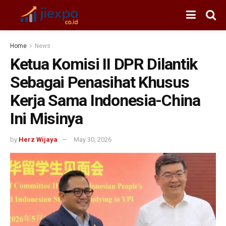
Home
News
Ketua Komisi II DPR Dilantik
Sebagai Penasihat Khusus
Kerja Sama Indonesia-China
Ini Misinya
by
Herz Wijaya
May 30, 2026