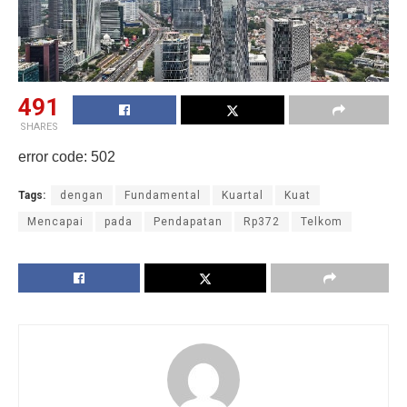
491
SHARES
error code: 502
Tags:
dengan
Fundamental
Kuartal
Kuat
Mencapai
pada
Pendapatan
Rp372
Telkom