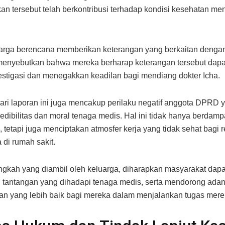
n tersebut telah berkontribusi terhadap kondisi kesehatan men
uarga berencana memberikan keterangan yang berkaitan deng
r menyebutkan bahwa mereka berharap keterangan tersebut da
estigasi dan menegakkan keadilan bagi mendiang dokter Icha.
ri laporan ini juga mencakup perilaku negatif anggota DPRD y
edibilitas dan moral tenaga medis. Hal ini tidak hanya berdam
a, tetapi juga menciptakan atmosfer kerja yang tidak sehat bagi 
 di rumah sakit.
gkah yang diambil oleh keluarga, diharapkan masyarakat dapat
tantangan yang dihadapi tenaga medis, serta mendorong ada
an yang lebih baik bagi mereka dalam menjalankan tugas mere