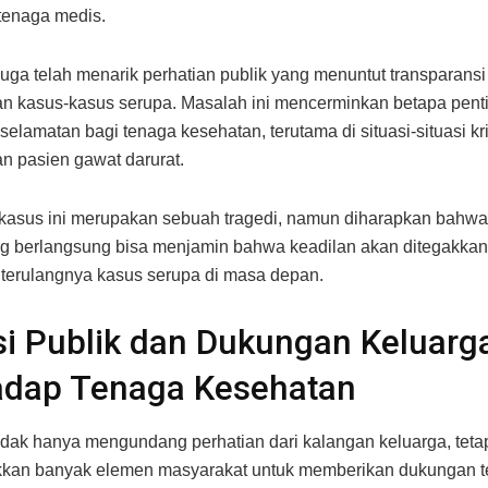
tenaga medis.
i juga telah menarik perhatian publik yang menuntut transparans
n kasus-kasus serupa. Masalah ini mencerminkan betapa pent
elamatan bagi tenaga kesehatan, terutama di situasi-situasi krit
 pasien gawat darurat.
kasus ini merupakan sebuah tragedi, namun diharapkan bahwa
g berlangsung bisa menjamin bahwa keadilan akan ditegakkan
terulangnya kasus serupa di masa depan.
i Publik dan Dukungan Keluarg
adap Tenaga Kesehatan
tidak hanya mengundang perhatian dari kalangan keluarga, teta
kan banyak elemen masyarakat untuk memberikan dukungan t