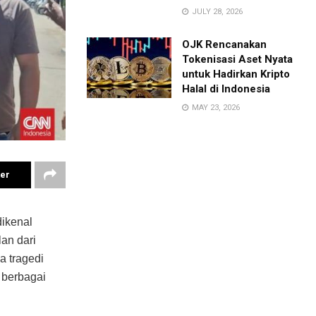
JULY 28, 2026
OJK Rencanakan
Tokenisasi Aset Nyata
untuk Hadirkan Kripto
Halal di Indonesia
MAY 23, 2026
ter
dikenal
an dari
a tragedi
 berbagai