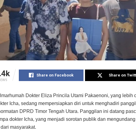
.4k
Share on Facebook
Share on Twit
IEWS
lmarhumah Dokter Eliza Princila Utami Pakaenoni, yang lebih 
kter Icha, sedang mempersiapkan diri untuk menghadiri panggil
rmatan DPRD Timor Tengah Utara. Panggilan ini datang pasc
pa dokter Icha, yang menjadi sorotan publik dan mengundang
dari masyarakat.