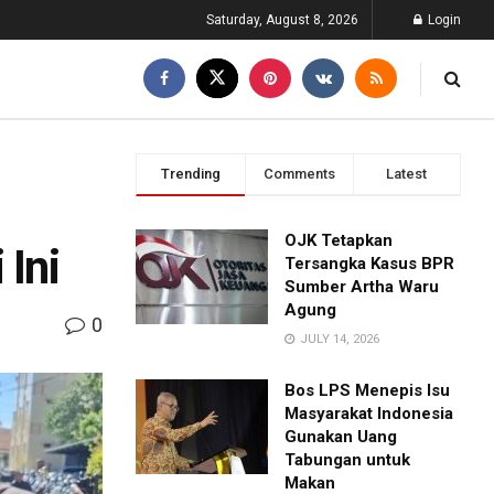
Saturday, August 8, 2026
Login
Trending
Comments
Latest
OJK Tetapkan
Ini
Tersangka Kasus BPR
Sumber Artha Waru
Agung
0
JULY 14, 2026
Bos LPS Menepis Isu
Masyarakat Indonesia
Gunakan Uang
Tabungan untuk
Makan