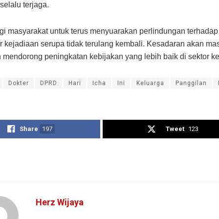
selalu terjaga.
gi masyarakat untuk terus menyuarakan perlindungan terhadap
r kejadiaan serupa tidak terulang kembali. Kesadaran akan mas
 mendorong peningkatan kebijakan yang lebih baik di sektor k
Dokter
DPRD
Hari
Icha
Ini
Keluarga
Panggilan
Share
197
Tweet
123
Herz Wijaya