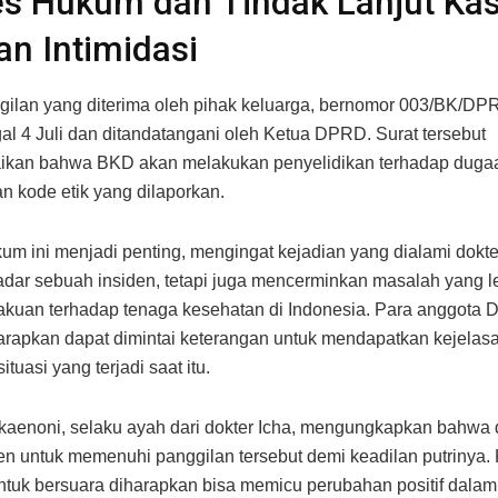
es Hukum dan Tindak Lanjut Ka
n Intimidasi
gilan yang diterima oleh pihak keluarga, bernomor 003/BK/DPR
al 4 Juli dan ditandatangani oleh Ketua DPRD. Surat tersebut
kan bahwa BKD akan melakukan penyelidikan terhadap duga
n kode etik yang dilaporkan.
um ini menjadi penting, mengingat kejadian yang dialami dokte
dar sebuah insiden, tetapi juga mencerminkan masalah yang le
rlakuan terhadap tenaga kesehatan di Indonesia. Para anggota
iharapkan dapat dimintai keterangan untuk mendapatkan kejelasan
tuasi yang terjadi saat itu.
kaenoni, selaku ayah dari dokter Icha, mengungkapkan bahwa 
n untuk memenuhi panggilan tersebut demi keadilan putrinya.
ntuk bersuara diharapkan bisa memicu perubahan positif dalam