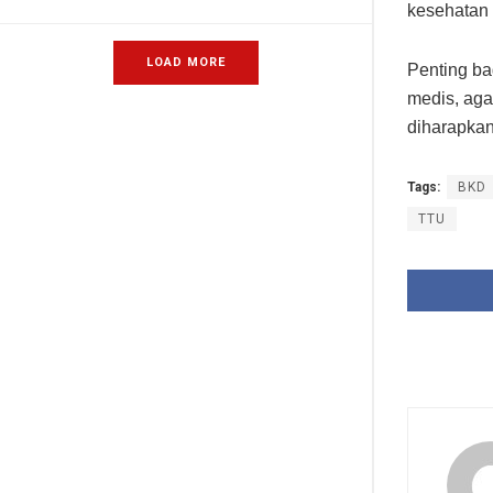
kesehatan 
LOAD MORE
Penting ba
medis, aga
diharapkan
Tags:
BKD
TTU