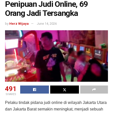
Penipuan Judi Online, 69
Orang Jadi Tersangka
by
Herz Wijaya
June 14, 2026
491
SHARES
Pelaku tindak pidana judi online di wilayah Jakarta Utara
dan Jakarta Barat semakin meningkat, menjadi sebuah