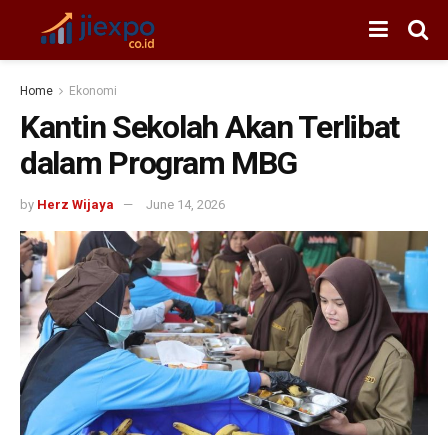
Home
Ekonomi
Kantin Sekolah Akan Terlibat
dalam Program MBG
by
Herz Wijaya
June 14, 2026