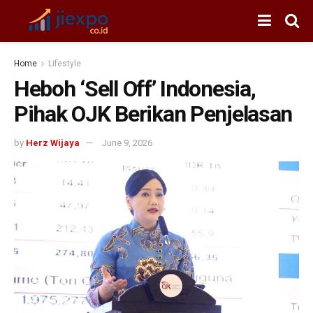
Home
Lifestyle
Heboh ‘Sell Off’ Indonesia,
Pihak OJK Berikan Penjelasan
by
Herz Wijaya
June 9, 2026