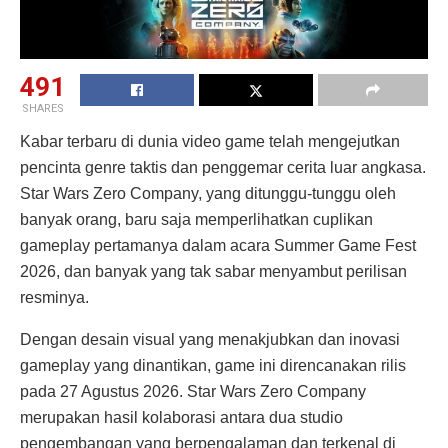
491
SHARES
Kabar terbaru di dunia video game telah mengejutkan
pencinta genre taktis dan penggemar cerita luar angkasa.
Star Wars Zero Company, yang ditunggu-tunggu oleh
banyak orang, baru saja memperlihatkan cuplikan
gameplay pertamanya dalam acara Summer Game Fest
2026, dan banyak yang tak sabar menyambut perilisan
resminya.
Dengan desain visual yang menakjubkan dan inovasi
gameplay yang dinantikan, game ini direncanakan rilis
pada 27 Agustus 2026. Star Wars Zero Company
merupakan hasil kolaborasi antara dua studio
pengembangan yang berpengalaman dan terkenal di