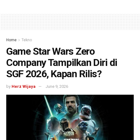
Home
Tekno
Game Star Wars Zero
Company Tampilkan Diri di
SGF 2026, Kapan Rilis?
by
Herz Wijaya
June 9, 2026