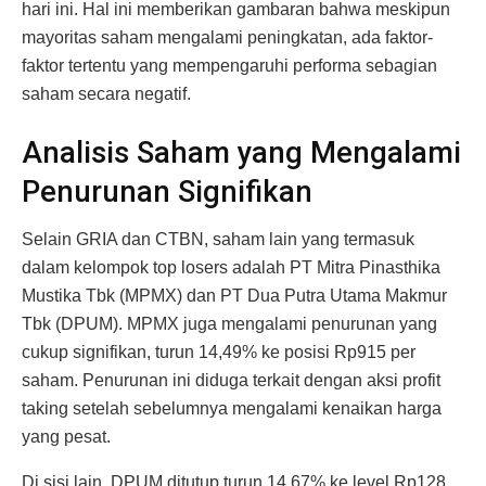
hari ini. Hal ini memberikan gambaran bahwa meskipun
mayoritas saham mengalami peningkatan, ada faktor-
faktor tertentu yang mempengaruhi performa sebagian
saham secara negatif.
Analisis Saham yang Mengalami
Penurunan Signifikan
Selain GRIA dan CTBN, saham lain yang termasuk
dalam kelompok top losers adalah PT Mitra Pinasthika
Mustika Tbk (MPMX) dan PT Dua Putra Utama Makmur
Tbk (DPUM). MPMX juga mengalami penurunan yang
cukup signifikan, turun 14,49% ke posisi Rp915 per
saham. Penurunan ini diduga terkait dengan aksi profit
taking setelah sebelumnya mengalami kenaikan harga
yang pesat.
Di sisi lain, DPUM ditutup turun 14,67% ke level Rp128