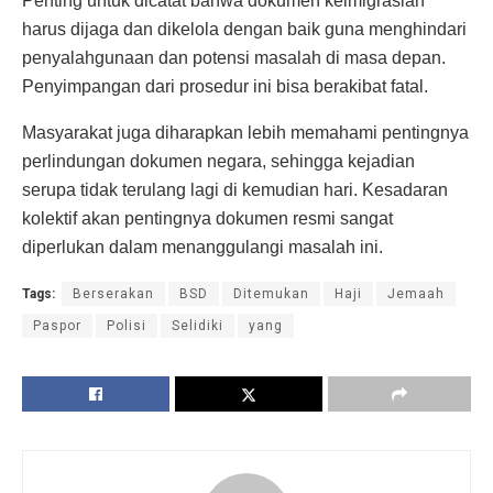
Penting untuk dicatat bahwa dokumen keimigrasian
harus dijaga dan dikelola dengan baik guna menghindari
penyalahgunaan dan potensi masalah di masa depan.
Penyimpangan dari prosedur ini bisa berakibat fatal.
Masyarakat juga diharapkan lebih memahami pentingnya
perlindungan dokumen negara, sehingga kejadian
serupa tidak terulang lagi di kemudian hari. Kesadaran
kolektif akan pentingnya dokumen resmi sangat
diperlukan dalam menanggulangi masalah ini.
Tags:
Berserakan
BSD
Ditemukan
Haji
Jemaah
Paspor
Polisi
Selidiki
yang