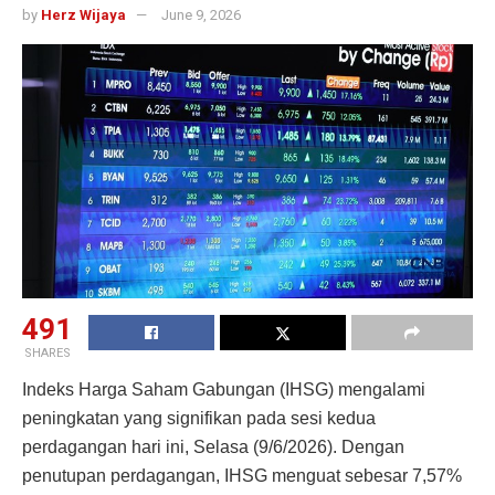
by
Herz Wijaya
June 9, 2026
491
SHARES
Indeks Harga Saham Gabungan (IHSG) mengalami
peningkatan yang signifikan pada sesi kedua
perdagangan hari ini, Selasa (9/6/2026). Dengan
penutupan perdagangan, IHSG menguat sebesar 7,57%