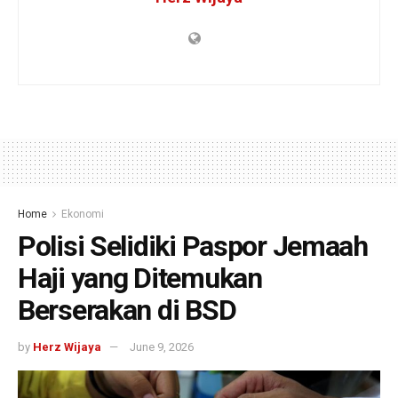
Home
Ekonomi
Polisi Selidiki Paspor Jemaah
Haji yang Ditemukan
Berserakan di BSD
by
Herz Wijaya
June 9, 2026