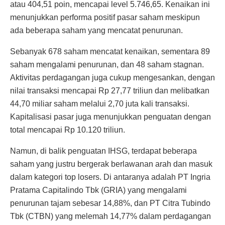
atau 404,51 poin, mencapai level 5.746,65. Kenaikan ini
menunjukkan performa positif pasar saham meskipun
ada beberapa saham yang mencatat penurunan.
Sebanyak 678 saham mencatat kenaikan, sementara 89
saham mengalami penurunan, dan 48 saham stagnan.
Aktivitas perdagangan juga cukup mengesankan, dengan
nilai transaksi mencapai Rp 27,77 triliun dan melibatkan
44,70 miliar saham melalui 2,70 juta kali transaksi.
Kapitalisasi pasar juga menunjukkan penguatan dengan
total mencapai Rp 10.120 triliun.
Namun, di balik penguatan IHSG, terdapat beberapa
saham yang justru bergerak berlawanan arah dan masuk
dalam kategori top losers. Di antaranya adalah PT Ingria
Pratama Capitalindo Tbk (GRIA) yang mengalami
penurunan tajam sebesar 14,88%, dan PT Citra Tubindo
Tbk (CTBN) yang melemah 14,77% dalam perdagangan