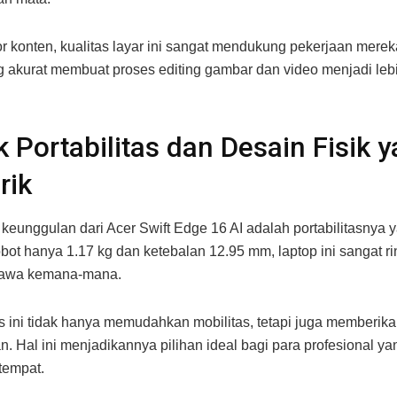
or konten, kualitas layar ini sangat mendukung pekerjaan mereka
 akurat membuat proses editing gambar dan video menjadi le
 Portabilitas dan Desain Fisik 
rik
 keunggulan dari Acer Swift Edge 16 AI adalah portabilitasnya y
ot hanya 1.17 kg dan ketebalan 12.95 mm, laptop ini sangat r
awa kemana-mana.
is ini tidak hanya memudahkan mobilitas, tetapi juga memberika
n. Hal ini menjadikannya pilihan ideal bagi para profesional ya
tempat.