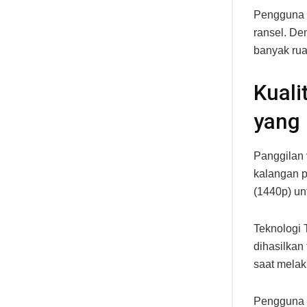
Pengguna 
ransel. De
banyak rua
Kuali
yang
Panggilan 
kalangan p
(1440p) un
Teknologi
dihasilkan
saat melak
Pengguna t