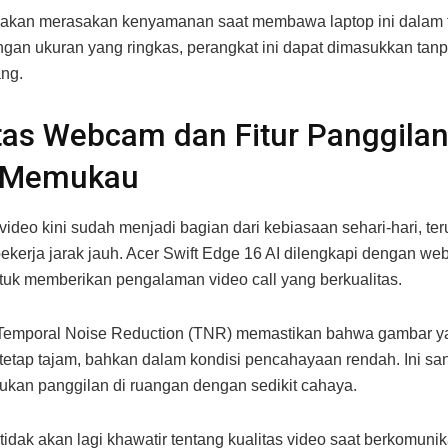
akan merasakan kenyamanan saat membawa laptop ini dalam t
ngan ukuran yang ringkas, perangkat ini dapat dimasukkan ta
ng.
tas Webcam dan Fitur Panggilan
 Memukau
video kini sudah menjadi bagian dari kebiasaan sehari-hari, ter
ekerja jarak jauh. Acer Swift Edge 16 AI dilengkapi dengan 
tuk memberikan pengalaman video call yang berkualitas.
 Temporal Noise Reduction (TNR) memastikan bahwa gambar y
 tetap tajam, bahkan dalam kondisi pencahayaan rendah. Ini sa
ukan panggilan di ruangan dengan sedikit cahaya.
idak akan lagi khawatir tentang kualitas video saat berkomuni