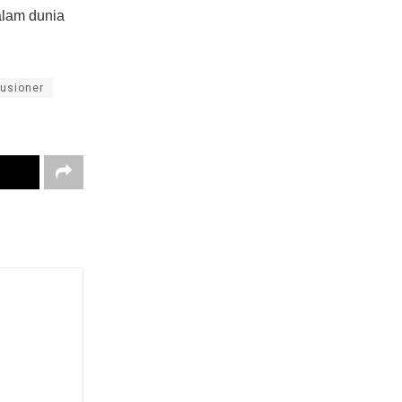
dalam dunia
usioner