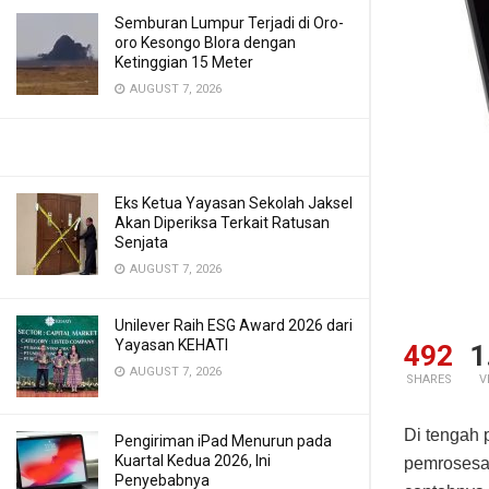
Semburan Lumpur Terjadi di Oro-
oro Kesongo Blora dengan
Ketinggian 15 Meter
AUGUST 7, 2026
Eks Ketua Yayasan Sekolah Jaksel
Akan Diperiksa Terkait Ratusan
Senjata
AUGUST 7, 2026
Unilever Raih ESG Award 2026 dari
Yayasan KEHATI
492
1
AUGUST 7, 2026
SHARES
V
Di tengah
Pengiriman iPad Menurun pada
Kuartal Kedua 2026, Ini
pemrosesan
Penyebabnya