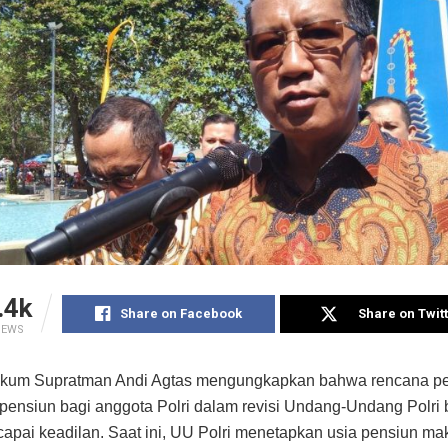
.4k
Share on Facebook
Share on Twit
IEWS
ukum Supratman Andi Agtas mengungkapkan bahwa rencana p
 pensiun bagi anggota Polri dalam revisi Undang-Undang Polri 
apai keadilan. Saat ini, UU Polri menetapkan usia pensiun m