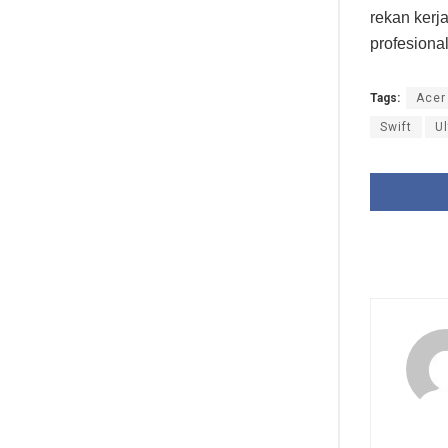
rekan kerj
profesional
Tags:
Acer
Swift
U