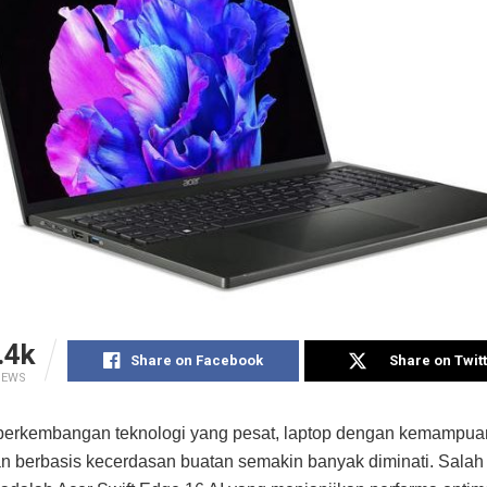
.4k
Share on Facebook
Share on Twit
IEWS
 perkembangan teknologi yang pesat, laptop dengan kemampua
 berbasis kecerdasan buatan semakin banyak diminati. Salah