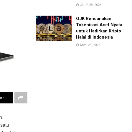
JULY 28, 2026
OJK Rencanakan
Tokenisasi Aset Nyata
untuk Hadirkan Kripto
Halal di Indonesia
MAY 23, 2026
ter
n
 satu