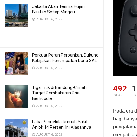
Jakarta Akan Terima Hujan
Buatan Setiap Minggu
AUGUST 6, 2026
Perkuat Peran Perbankan, Dukung
Kebijakan Penempatan Dana SAL
AUGUST 6, 2026
492
1
Tiga Titik di Bandung-Cimahi
Target Pembakaran Pria
SHARES
V
Berhoodie
AUGUST 6, 2026
Pada era d
bagi banya
Laba Pengelola Rumah Sakit
pengalaman
Anlok 14 Persen, Ini Alasannya
menjadi as
AUGUST 6, 2026