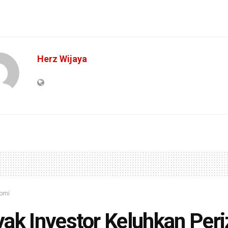
Herz Wijaya
omi
ak Investor Keluhkan Peri