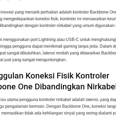
 inovasi yang menarik perhatian adalah kontroler Backbone O
g mengedepankan koneksi fisik, kontroler ini menawarkan keu
 dibandingkan dengan kontroler nirkabel yang umum digunakan s
ini menggunakan port Lightning atau USB-C untuk menghubun
hingga pengguna dapat menikmati gaming tanpa jeda. Dalam d
pat sangat dibutuhkan, latensi rendah yang ditawarkan Backb
lai jual yang sangat menguntungkan.
gulan Koneksi Fisik Kontroler
bone One Dibandingkan Nirkabe
 isu utama pengguna kontroler nirkabel adalah latensi, yang da
u pengalaman bermain. Dengan Backbone One, koneksi langs
l memastikan tidak ada kehilangan sinyal yang sering dialami p