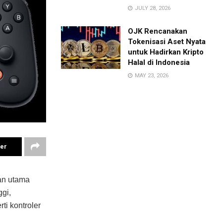
JULY 28, 2026
OJK Rencanakan
Tokenisasi Aset Nyata
untuk Hadirkan Kripto
Halal di Indonesia
MAY 23, 2026
ter
ran utama
ggi,
i kontroler