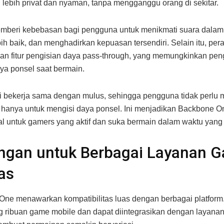
 lebih privat dan nyaman, tanpa mengganggu orang di sekitar.
memberi kebebasan bagi pengguna untuk menikmati suara dala
ih baik, dan menghadirkan kepuasan tersendiri. Selain itu, pera
n fitur pengisian daya pass-through, yang memungkinkan pen
ya ponsel saat bermain.
ini bekerja sama dengan mulus, sehingga pengguna tidak perlu
hanya untuk mengisi daya ponsel. Ini menjadikan Backbone O
eal untuk gamers yang aktif dan suka bermain dalam waktu yang
ngan untuk Berbagai Layanan 
as
ne menawarkan kompatibilitas luas dengan berbagai platform. 
ribuan game mobile dan dapat diintegrasikan dengan layanan