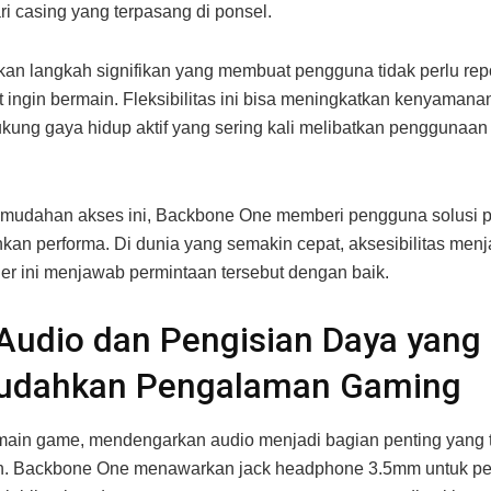
ri casing yang terpasang di ponsel.
kan langkah signifikan yang membuat pengguna tidak perlu re
t ingin bermain. Fleksibilitas ini bisa meningkatkan kenyaman
ung gaya hidup aktif yang sering kali melibatkan penggunaan
mudahan akses ini, Backbone One memberi pengguna solusi pr
an performa. Di dunia yang semakin cepat, aksesibilitas menja
ler ini menjawab permintaan tersebut dengan baik.
 Audio dan Pengisian Daya yang
dahkan Pengalaman Gaming
main game, mendengarkan audio menjadi bagian penting yang 
an. Backbone One menawarkan jack headphone 3.5mm untuk p