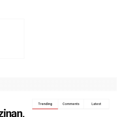
Trending
Comments
Latest
zinan,