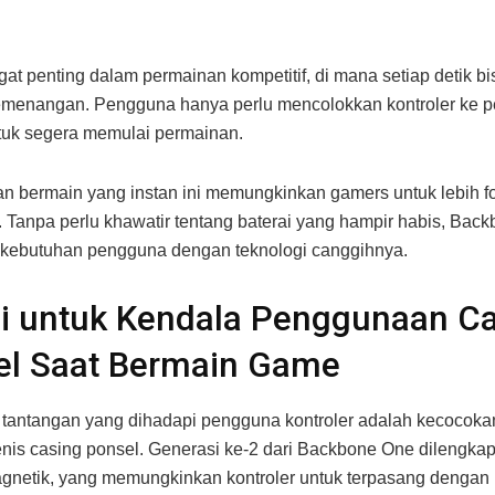
ngat penting dalam permainan kompetitif, di mana setiap detik b
emenangan. Pengguna hanya perlu mencolokkan kontroler ke p
tuk segera memulai permainan.
 bermain yang instan ini memungkinkan gamers untuk lebih f
 Tanpa perlu khawatir tentang baterai yang hampir habis, Bac
kebutuhan pengguna dengan teknologi canggihnya.
i untuk Kendala Penggunaan C
el Saat Bermain Game
 tantangan yang dihadapi pengguna kontroler adalah kecocok
enis casing ponsel. Generasi ke-2 dari Backbone One dilengka
gnetik, yang memungkinkan kontroler untuk terpasang dengan 