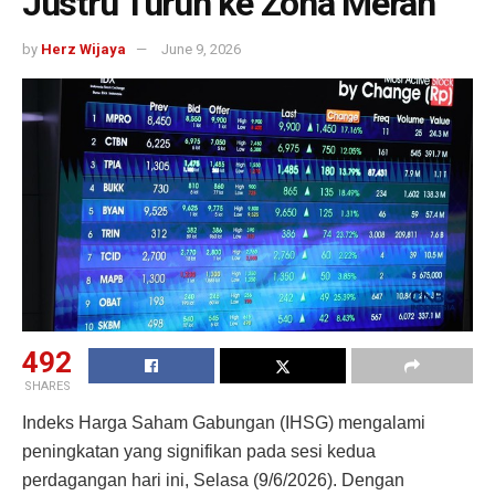
Justru Turun ke Zona Merah
by
Herz Wijaya
June 9, 2026
492
SHARES
Indeks Harga Saham Gabungan (IHSG) mengalami
peningkatan yang signifikan pada sesi kedua
perdagangan hari ini, Selasa (9/6/2026). Dengan