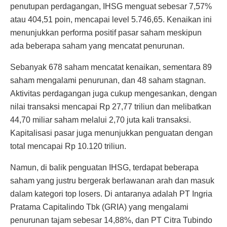
penutupan perdagangan, IHSG menguat sebesar 7,57%
atau 404,51 poin, mencapai level 5.746,65. Kenaikan ini
menunjukkan performa positif pasar saham meskipun
ada beberapa saham yang mencatat penurunan.
Sebanyak 678 saham mencatat kenaikan, sementara 89
saham mengalami penurunan, dan 48 saham stagnan.
Aktivitas perdagangan juga cukup mengesankan, dengan
nilai transaksi mencapai Rp 27,77 triliun dan melibatkan
44,70 miliar saham melalui 2,70 juta kali transaksi.
Kapitalisasi pasar juga menunjukkan penguatan dengan
total mencapai Rp 10.120 triliun.
Namun, di balik penguatan IHSG, terdapat beberapa
saham yang justru bergerak berlawanan arah dan masuk
dalam kategori top losers. Di antaranya adalah PT Ingria
Pratama Capitalindo Tbk (GRIA) yang mengalami
penurunan tajam sebesar 14,88%, dan PT Citra Tubindo