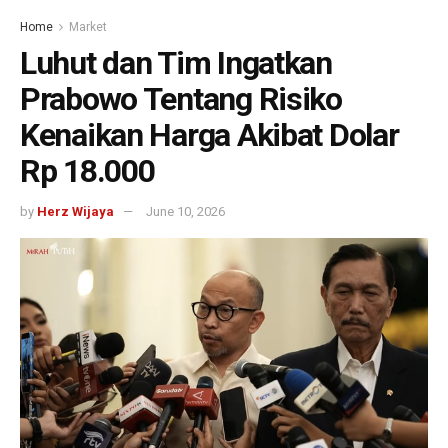
Home
Market
Luhut dan Tim Ingatkan
Prabowo Tentang Risiko
Kenaikan Harga Akibat Dolar
Rp 18.000
by
Herz Wijaya
June 10, 2026