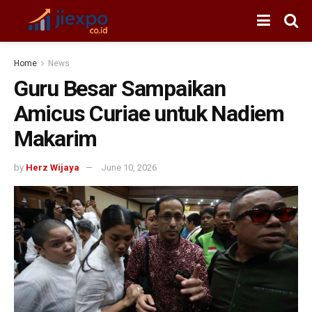
Home
News
Guru Besar Sampaikan
Amicus Curiae untuk Nadiem
Makarim
by
Herz Wijaya
June 10, 2026