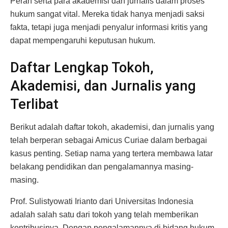
Peran serta para akademisi dan jurnalis dalam proses
hukum sangat vital. Mereka tidak hanya menjadi saksi
fakta, tetapi juga menjadi penyalur informasi kritis yang
dapat mempengaruhi keputusan hukum.
Daftar Lengkap Tokoh,
Akademisi, dan Jurnalis yang
Terlibat
Berikut adalah daftar tokoh, akademisi, dan jurnalis yang
telah berperan sebagai Amicus Curiae dalam berbagai
kasus penting. Setiap nama yang tertera membawa latar
belakang pendidikan dan pengalamannya masing-
masing.
Prof. Sulistyowati Irianto dari Universitas Indonesia
adalah salah satu dari tokoh yang telah memberikan
kontribusinya. Dengan pengalamannya di bidang hukum,