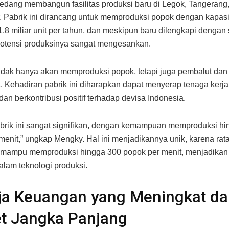
edang membangun fasilitas produksi baru di Legok, Tangerang
r. Pabrik ini dirancang untuk memproduksi popok dengan kapasi
,8 miliar unit per tahun, dan meskipun baru dilengkapi dengan s
potensi produksinya sangat mengesankan.
 tidak hanya akan memproduksi popok, tetapi juga pembalut da
k. Kehadiran pabrik ini diharapkan dapat menyerap tenaga kerj
dan berkontribusi positif terhadap devisa Indonesia.
abrik ini sangat signifikan, dengan kemampuan memproduksi h
menit,” ungkap Mengky. Hal ini menjadikannya unik, karena rata
a mampu memproduksi hingga 300 popok per menit, menjadika
alam teknologi produksi.
ja Keuangan yang Meningkat d
t Jangka Panjang