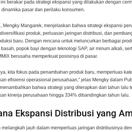
ini berakar pada strategi ekspansi yang dilakukan dengan cerm
dinamika pasar dan perilaku konsumen.
 Mengky Mangarek, menjelaskan bahwa strategi ekspansi pe
iversifikasi produk, perluasan jaringan distribusi, dan pemba
produksi baru. Dengan rencana untuk meluncurkan berbagai prod
su basah, popok bayi dengan teknologi SAP, air minum alkali, ser
MIX berusaha memperkuat posisinya di pasar.
a, kita fokus pada penambahan produk baru, memperluas kate
an efisiensi operasional perusahaan,” jelas Mengky dalam Pub
a menambahkan bahwa strategi yang diterapkan dari tahun lalu t
an kinerja perusahaan hingga 334% dibandingkan tahun lalu.
na Ekspansi Distribusi yang Am
 melangkah jauh dalam memperluas jaringan distribusinya den