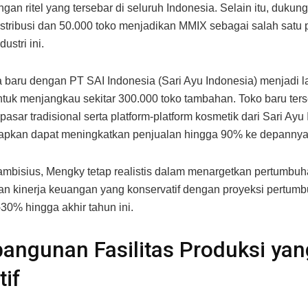
ingan ritel yang tersebar di seluruh Indonesia. Selain itu, dukung
istribusi dan 50.000 toko menjadikan MMIX sebagai salah satu
ustri ini.
 baru dengan PT SAI Indonesia (Sari Ayu Indonesia) menjadi 
untuk menjangkau sekitar 300.000 toko tambahan. Toko baru ter
asar tradisional serta platform-platform kosmetik dari Sari Ayu
rapkan dapat meningkatkan penjualan hingga 90% ke depannya
mbisius, Mengky tetap realistis dalam menargetkan pertumbu
n kinerja keuangan yang konservatif dengan proyeksi pertumb
-30% hingga akhir tahun ini.
ngunan Fasilitas Produksi yan
tif