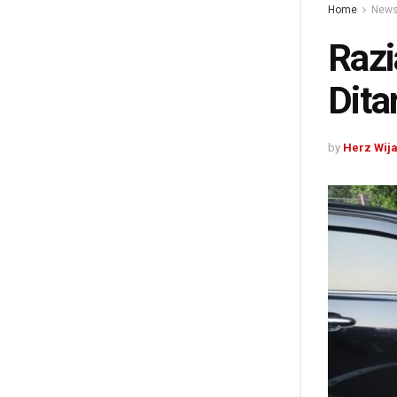
Home
New
Razi
Dita
by
Herz Wij