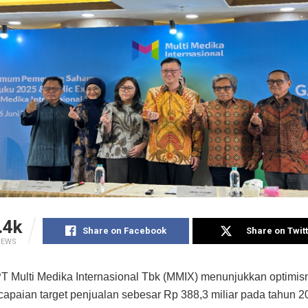
.4k
Share on Facebook
Share on Twit
IEWS
PT Multi Medika Internasional Tbk (MMIX) menunjukkan optimis
apaian target penjualan sebesar Rp 388,3 miliar pada tahun 2