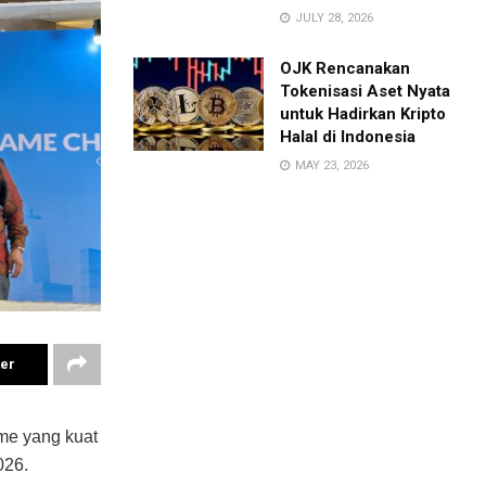
JULY 28, 2026
OJK Rencanakan
Tokenisasi Aset Nyata
untuk Hadirkan Kripto
Halal di Indonesia
MAY 23, 2026
ter
me yang kuat
026.