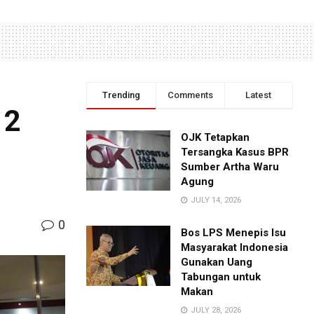
Trending
Comments
Latest
12
OJK Tetapkan
Tersangka Kasus BPR
Sumber Artha Waru
Agung
JULY 14, 2026
0
Bos LPS Menepis Isu
Masyarakat Indonesia
Gunakan Uang
Tabungan untuk
Makan
JULY 28, 2026