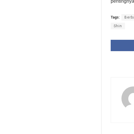
pentingnya
Tags:
Berb
Shin