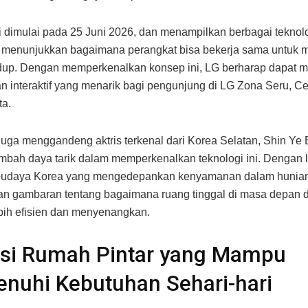
ini dimulai pada 25 Juni 2026, dan menampilkan berbagai teknol
 menunjukkan bagaimana perangkat bisa bekerja sama untuk 
idup. Dengan memperkenalkan konsep ini, LG berharap dapat 
 interaktif yang menarik bagi pengunjung di LG Zona Seru, Ce
ta.
 juga menggandeng aktris terkenal dari Korea Selatan, Shin Ye
mbah daya tarik dalam memperkenalkan teknologi ini. Dengan l
budaya Korea yang mengedepankan kenyamanan dalam hunian, i
n gambaran tentang bagaimana ruang tinggal di masa depan 
bih efisien dan menyenangkan.
asi Rumah Pintar yang Mampu
nuhi Kebutuhan Sehari-hari