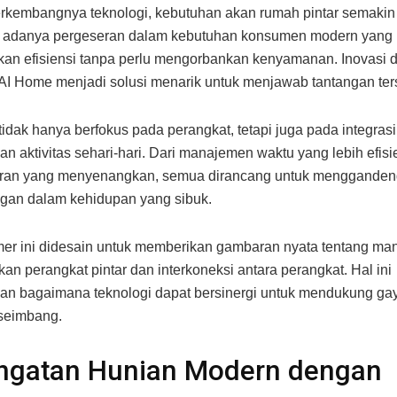
rkembangnya teknologi, kebutuhan akan rumah pintar semaki
t adanya pergeseran dalam kebutuhan konsumen modern yang
an efisiensi tanpa perlu mengorbankan kenyamanan. Inovasi 
AI Home menjadi solusi menarik untuk menjawab tantangan ter
 tidak hanya berfokus pada perangkat, tetapi juga pada integrasi
dan aktivitas sehari-hari. Dari manajemen waktu yang lebih efis
buran yang menyenangkan, semua dirancang untuk menggande
gan dalam kehidupan yang sibuk.
r ini didesain untuk memberikan gambaran nyata tentang man
n perangkat pintar dan interkoneksi antara perangkat. Hal ini
n bagaimana teknologi dapat bersinergi untuk mendukung ga
seimbang.
ngatan Hunian Modern dengan