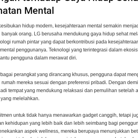
hatan Mental
kesibukan hidup modern, kesejahteraan mental semakin menjad
 banyak orang. LG berusaha mendukung gaya hidup sehat mela
ologi rumah pintar yang dapat berkontribusi pada kesejahteraa
mental penggunanya. Teknologi yang terintegrasi dalam ekosi
antu pengguna dalam merawat diri.
rbagai perangkat yang dirancang khusus, pengguna dapat men
 rumah mereka sesuai dengan preferensi pribadi. Dengan demi
adi tempat yang mendukung relaksasi dan pemulihan setelah ak
i yang melelahkan.
tmen untuk tidak hanya menawarkan gadget canggih, tetapi ju
n kehidupan yang lebih baik dan lebih seimbang bagi penggu
nekankan aspek wellness, mereka berupaya menunjukkan be