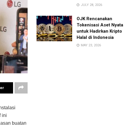
JULY 28, 2026
OJK Rencanakan
Tokenisasi Aset Nyata
untuk Hadirkan Kripto
Halal di Indonesia
MAY 23, 2026
ter
nstalasi
 ini
dasan buatan