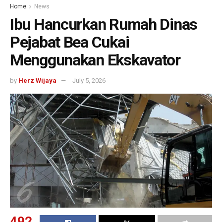
Home
News
Ibu Hancurkan Rumah Dinas
Pejabat Bea Cukai
Menggunakan Ekskavator
by
Herz Wijaya
July 5, 2026
492