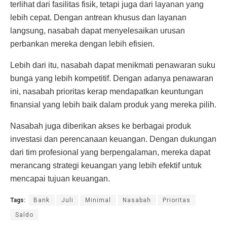
terlihat dari fasilitas fisik, tetapi juga dari layanan yang
lebih cepat. Dengan antrean khusus dan layanan
langsung, nasabah dapat menyelesaikan urusan
perbankan mereka dengan lebih efisien.
Lebih dari itu, nasabah dapat menikmati penawaran suku
bunga yang lebih kompetitif. Dengan adanya penawaran
ini, nasabah prioritas kerap mendapatkan keuntungan
finansial yang lebih baik dalam produk yang mereka pilih.
Nasabah juga diberikan akses ke berbagai produk
investasi dan perencanaan keuangan. Dengan dukungan
dari tim profesional yang berpengalaman, mereka dapat
merancang strategi keuangan yang lebih efektif untuk
mencapai tujuan keuangan.
Tags:
Bank
Juli
Minimal
Nasabah
Prioritas
Saldo