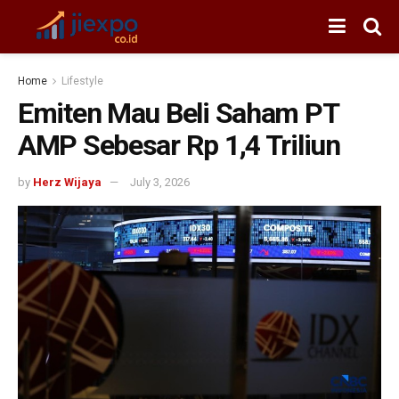
Home
Lifestyle
Emiten Mau Beli Saham PT
AMP Sebesar Rp 1,4 Triliun
by
Herz Wijaya
July 3, 2026