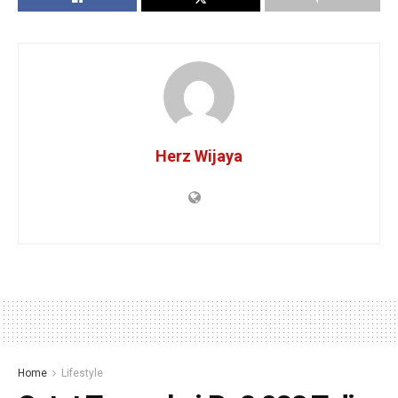
Herz Wijaya
Home
Lifestyle