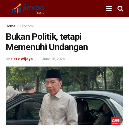
Home
Ekonomi
Bukan Politik, tetapi
Memenuhi Undangan
by
Herz Wijaya
June 16, 2026