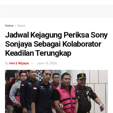
Home
News
Jadwal Kejagung Periksa Sony
Sonjaya Sebagai Kolaborator
Keadilan Terungkap
by
Herz Wijaya
June 16, 2026