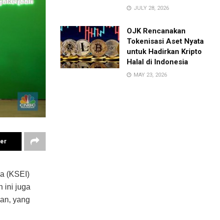
JULY 28, 2026
OJK Rencanakan
Tokenisasi Aset Nyata
untuk Hadirkan Kripto
Halal di Indonesia
MAY 23, 2026
ter
ia (KSEI)
 ini juga
an, yang