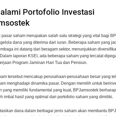
lami Portofolio Investasi
msostek
di pasar saham merupakan salah satu strategi yang vital bagi 
elola dana yang diterima dari iuran. Beberapa saham yang jadi
embaga ini datang dari beragam sektor, menunjukkan diversifikas
 Dalam laporan KSEI, ada beberapa saham yang tercatat dipe
erjaan Program Jaminan Hari Tua dan Pensiun.
m tersebut mencakup perusahaan-perusahaan besar yang tela
alam menghadapi dinamika pasar. Dengan memilih untuk berinve
 yang memiliki fundamental yang kuat, BPJamsostek berharap
 imbal hasil yang optimal dari portofolio saham yang dimiliki.
tasikan dana dalam berbagai jenis saham akan membantu BP