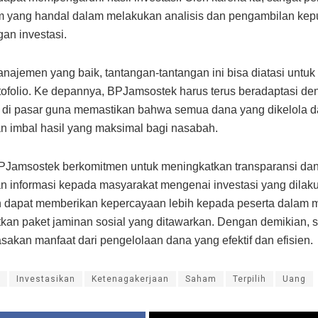
im yang handal dalam melakukan analisis dan pengambilan ke
gan investasi.
ajemen yang baik, tantangan-tantangan ini bisa diatasi untu
rtofolio. Ke depannya, BPJamsostek harus terus beradaptasi d
 di pasar guna memastikan bahwa semua dana yang dikelola d
 imbal hasil yang maksimal bagi nasabah.
BPJamsostek berkomitmen untuk meningkatkan transparansi da
n informasi kepada masyarakat mengenai investasi yang dilaku
 dapat memberikan kepercayaan lebih kepada peserta dalam 
an paket jaminan sosial yang ditawarkan. Dengan demikian, 
sakan manfaat dari pengelolaan dana yang efektif dan efisien.
Investasikan
Ketenagakerjaan
Saham
Terpilih
Uang