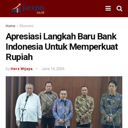
Home
Ekonomi
Apresiasi Langkah Baru Bank
Indonesia Untuk Memperkuat
Rupiah
by
Herz Wijaya
June 14, 2026