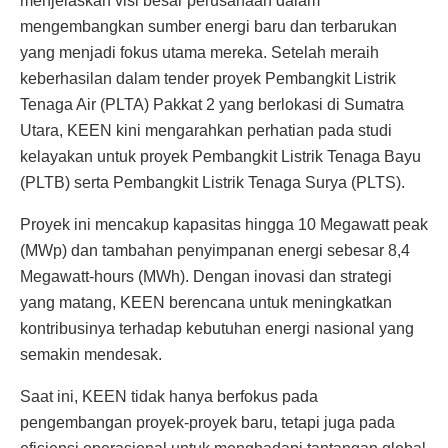
menjelaskan visi besar perusahaan dalam
mengembangkan sumber energi baru dan terbarukan
yang menjadi fokus utama mereka. Setelah meraih
keberhasilan dalam tender proyek Pembangkit Listrik
Tenaga Air (PLTA) Pakkat 2 yang berlokasi di Sumatra
Utara, KEEN kini mengarahkan perhatian pada studi
kelayakan untuk proyek Pembangkit Listrik Tenaga Bayu
(PLTB) serta Pembangkit Listrik Tenaga Surya (PLTS).
Proyek ini mencakup kapasitas hingga 10 Megawatt peak
(MWp) dan tambahan penyimpanan energi sebesar 8,4
Megawatt-hours (MWh). Dengan inovasi dan strategi
yang matang, KEEN berencana untuk meningkatkan
kontribusinya terhadap kebutuhan energi nasional yang
semakin mendesak.
Saat ini, KEEN tidak hanya berfokus pada
pengembangan proyek-proyek baru, tetapi juga pada