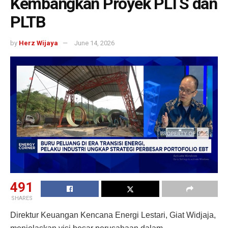
Kembangkan Proyek PLTS dan
PLTB
by
Herz Wijaya
June 14, 2026
491
SHARES
Direktur Keuangan Kencana Energi Lestari, Giat Widjaja,