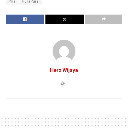
Pria
PuraPura
Herz Wijaya