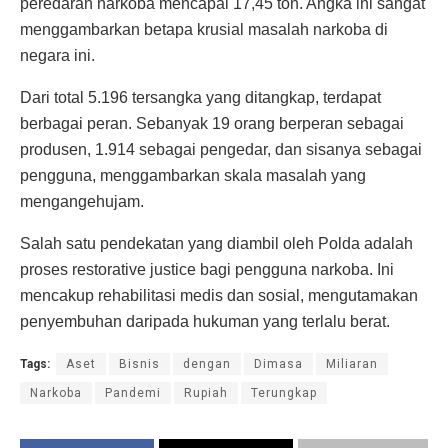
peredaran narkoba mencapai 17,45 ton. Angka ini sangat
menggambarkan betapa krusial masalah narkoba di
negara ini.
Dari total 5.196 tersangka yang ditangkap, terdapat
berbagai peran. Sebanyak 19 orang berperan sebagai
produsen, 1.914 sebagai pengedar, dan sisanya sebagai
pengguna, menggambarkan skala masalah yang
mengangehujam.
Salah satu pendekatan yang diambil oleh Polda adalah
proses restorative justice bagi pengguna narkoba. Ini
mencakup rehabilitasi medis dan sosial, mengutamakan
penyembuhan daripada hukuman yang terlalu berat.
Tags:
Aset
Bisnis
dengan
Dimasa
Miliaran
Narkoba
Pandemi
Rupiah
Terungkap