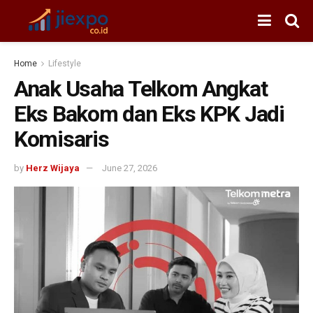
Home
Lifestyle
Anak Usaha Telkom Angkat
Eks Bakom dan Eks KPK Jadi
Komisaris
by
Herz Wijaya
June 27, 2026