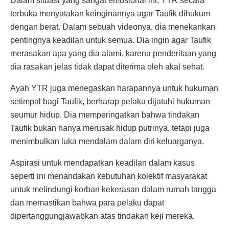
Dalam situasi yang sangat emosional ini, YTR secara
terbuka menyatakan keinginannya agar Taufik dihukum
dengan berat. Dalam sebuah videonya, dia menekankan
pentingnya keadilan untuk semua. Dia ingin agar Taufik
merasakan apa yang dia alami, karena penderitaan yang
dia rasakan jelas tidak dapat diterima oleh akal sehat.
Ayah YTR juga menegaskan harapannya untuk hukuman
setimpal bagi Taufik, berharap pelaku dijatuhi hukuman
seumur hidup. Dia memperingatkan bahwa tindakan
Taufik bukan hanya merusak hidup putrinya, tetapi juga
menimbulkan luka mendalam dalam diri keluarganya.
Aspirasi untuk mendapatkan keadilan dalam kasus
seperti ini menandakan kebutuhan kolektif masyarakat
untuk melindungi korban kekerasan dalam rumah tangga
dan memastikan bahwa para pelaku dapat
dipertanggungjawabkan atas tindakan keji mereka.