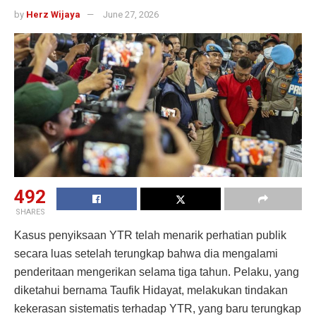
by
Herz Wijaya
June 27, 2026
492
SHARES
Kasus penyiksaan YTR telah menarik perhatian publik
secara luas setelah terungkap bahwa dia mengalami
penderitaan mengerikan selama tiga tahun. Pelaku, yang
diketahui bernama Taufik Hidayat, melakukan tindakan
kekerasan sistematis terhadap YTR, yang baru terungkap