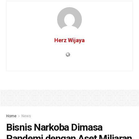
Herz Wijaya
Home
News
Bisnis Narkoba Dimasa
Pandemi dengan Aset Miliaran