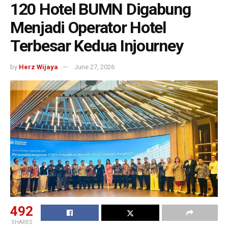
120 Hotel BUMN Digabung
Menjadi Operator Hotel
Terbesar Kedua Injourney
by
Herz Wijaya
June 27, 2026
492
SHARES