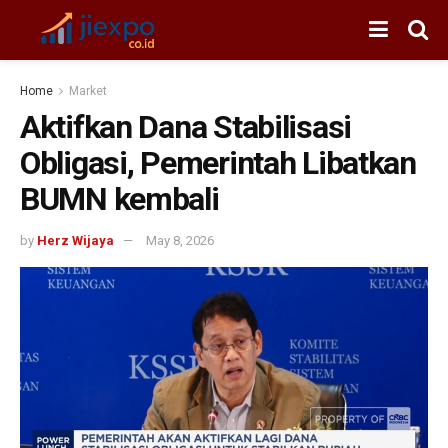
Home
Market
Aktifkan Dana Stabilisasi
Obligasi, Pemerintah Libatkan
BUMN kembali
by
Herz Wijaya
May 8, 2026