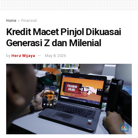
Home
Finansial
Kredit Macet Pinjol Dikuasai
Generasi Z dan Milenial
by
Herz Wijaya
May 8, 2026