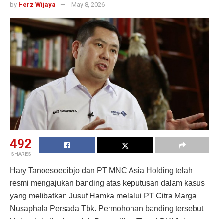
by
Herz Wijaya
May 8, 2026
492
SHARES
Hary Tanoesoedibjo dan PT MNC Asia Holding telah
resmi mengajukan banding atas keputusan dalam kasus
yang melibatkan Jusuf Hamka melalui PT Citra Marga
Nusaphala Persada Tbk. Permohonan banding tersebut