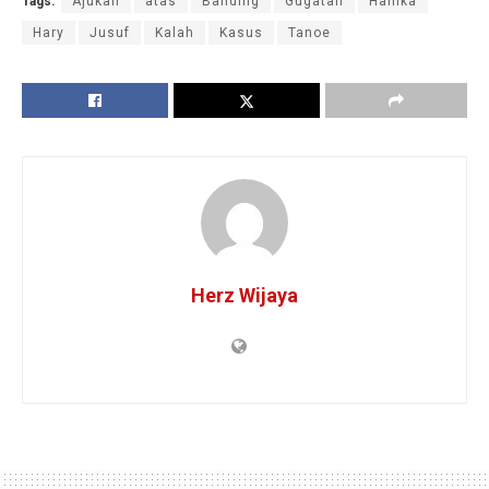
Tags:
Ajukan
atas
Banding
Gugatan
Hamka
Hary
Jusuf
Kalah
Kasus
Tanoe
Herz Wijaya