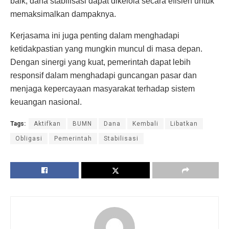
baik, dana stabilisasi dapat dikelola secara efisien untuk
memaksimalkan dampaknya.
Kerjasama ini juga penting dalam menghadapi
ketidakpastian yang mungkin muncul di masa depan.
Dengan sinergi yang kuat, pemerintah dapat lebih
responsif dalam menghadapi guncangan pasar dan
menjaga kepercayaan masyarakat terhadap sistem
keuangan nasional.
Tags:
Aktifkan
BUMN
Dana
Kembali
Libatkan
Obligasi
Pemerintah
Stabilisasi