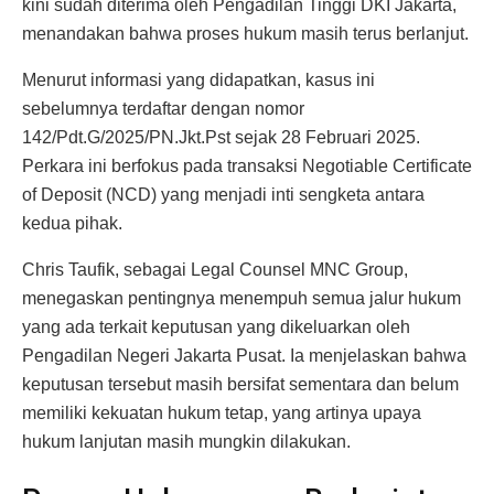
kini sudah diterima oleh Pengadilan Tinggi DKI Jakarta,
menandakan bahwa proses hukum masih terus berlanjut.
Menurut informasi yang didapatkan, kasus ini
sebelumnya terdaftar dengan nomor
142/Pdt.G/2025/PN.Jkt.Pst sejak 28 Februari 2025.
Perkara ini berfokus pada transaksi Negotiable Certificate
of Deposit (NCD) yang menjadi inti sengketa antara
kedua pihak.
Chris Taufik, sebagai Legal Counsel MNC Group,
menegaskan pentingnya menempuh semua jalur hukum
yang ada terkait keputusan yang dikeluarkan oleh
Pengadilan Negeri Jakarta Pusat. Ia menjelaskan bahwa
keputusan tersebut masih bersifat sementara dan belum
memiliki kekuatan hukum tetap, yang artinya upaya
hukum lanjutan masih mungkin dilakukan.