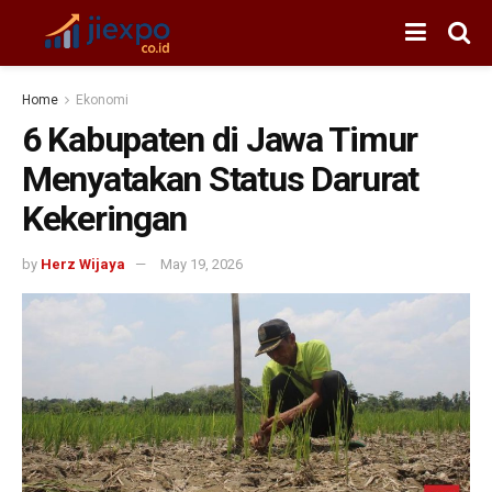
Home
Ekonomi
6 Kabupaten di Jawa Timur
Menyatakan Status Darurat
Kekeringan
by
Herz Wijaya
May 19, 2026