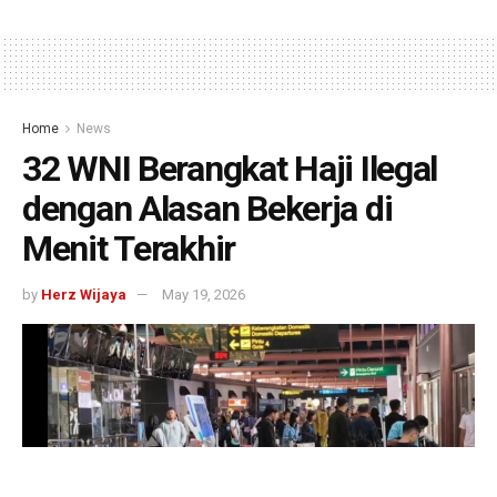
Home
News
32 WNI Berangkat Haji Ilegal
dengan Alasan Bekerja di
Menit Terakhir
by
Herz Wijaya
May 19, 2026