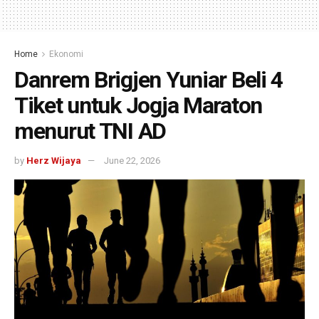
Home
Ekonomi
Danrem Brigjen Yuniar Beli 4
Tiket untuk Jogja Maraton
menurut TNI AD
by
Herz Wijaya
June 22, 2026