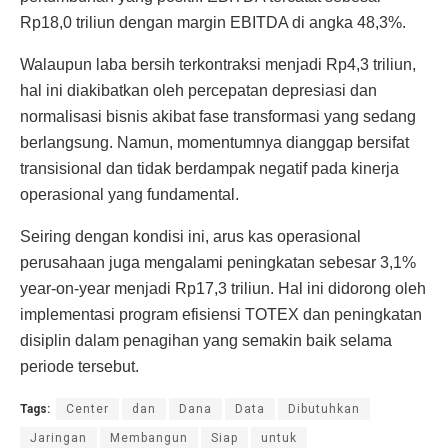
Rp18,0 triliun dengan margin EBITDA di angka 48,3%.
Walaupun laba bersih terkontraksi menjadi Rp4,3 triliun,
hal ini diakibatkan oleh percepatan depresiasi dan
normalisasi bisnis akibat fase transformasi yang sedang
berlangsung. Namun, momentumnya dianggap bersifat
transisional dan tidak berdampak negatif pada kinerja
operasional yang fundamental.
Seiring dengan kondisi ini, arus kas operasional
perusahaan juga mengalami peningkatan sebesar 3,1%
year-on-year menjadi Rp17,3 triliun. Hal ini didorong oleh
implementasi program efisiensi TOTEX dan peningkatan
disiplin dalam penagihan yang semakin baik selama
periode tersebut.
Tags:
Center
dan
Dana
Data
Dibutuhkan
Jaringan
Membangun
Siap
untuk