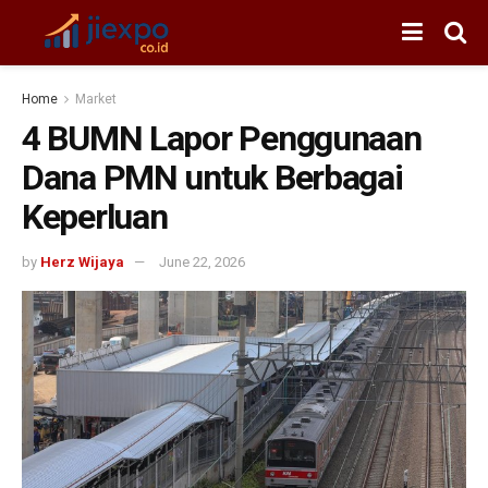
Home
Market
4 BUMN Lapor Penggunaan
Dana PMN untuk Berbagai
Keperluan
by
Herz Wijaya
June 22, 2026